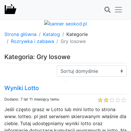
Strona główna
Katalog
Kategorie
Rozrywka i zabawa
Gry losowe
Kategoria: Gry losowe
Sortuj:
Wyniki Lotto
Dodano: 7 lat 11 miesięcy temu
Jeśli często grasz w Lotto lub mini lotto to strona
www. lotteo. pl jest serwisem skierowanym właśnie dla
ciebie. Tutaj udostępniamy wyniki lotto oraz
informacje dotyczące kumulacji wygranych w lotto. Na