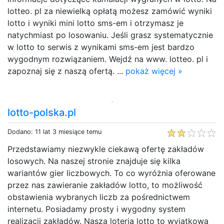
lotteo. pl za niewielką opłatą możesz zamówić wyniki
lotto i wyniki mini lotto sms-em i otrzymasz je
natychmiast po losowaniu. Jeśli grasz systematycznie
w lotto to serwis z wynikami sms-em jest bardzo
wygodnym rozwiązaniem. Wejdź na www. lotteo. pl i
zapoznaj się z naszą ofertą. ...
pokaż więcej »
lotto-polska.pl
Dodano: 11 lat 3 miesiące temu
Przedstawiamy niezwykle ciekawą ofertę zakładów
losowych. Na naszej stronie znajduje się kilka
wariantów gier liczbowych. To co wyróżnia oferowane
przez nas zawieranie zakładów lotto, to możliwość
obstawienia wybranych liczb za pośrednictwem
internetu. Posiadamy prosty i wygodny system
realizacji zakładów. Nasza loteria lotto to wyjątkowa