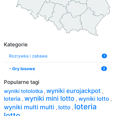
Kategorie
Rozrywka i zabawa
1
-
Gry losowe
2
Popularne tagi
wyniki eurojackpot
wyniki totolotka
,
,
wyniki mini lotto
loteria
wyniki lotto
,
,
,
loteria
wyniki multi multi
lotto
,
,
lotto