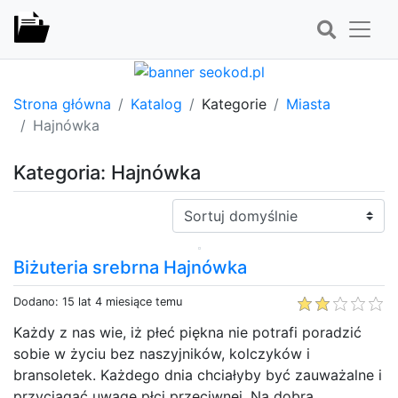
Strona główna
Katalog
Kategorie
Miasta
Hajnówka
Kategoria: Hajnówka
Sortuj:
Biżuteria srebrna Hajnówka
Dodano: 15 lat 4 miesiące temu
Każdy z nas wie, iż płeć piękna nie potrafi poradzić
sobie w życiu bez naszyjników, kolczyków i
bransoletek. Każdego dnia chciałyby być zauważalne i
przyciągać uwagę płci przeciwnej. Na dobrą