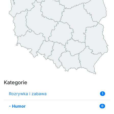
Kategorie
Rozrywka i zabawa
1
-
Humor
0