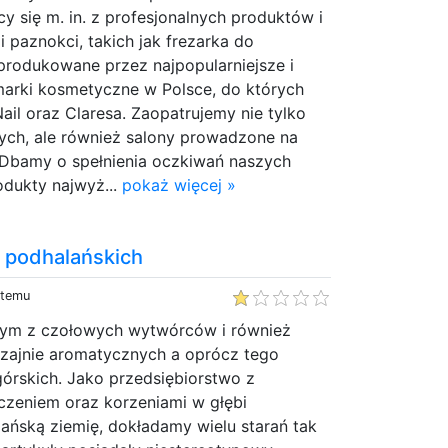
cy się m. in. z profesjonalnych produktów i
i paznokci, takich jak frezarka do
produkowane przez najpopularniejsze i
marki kosmetyczne w Polsce, do których
ail oraz Claresa. Zaopatrujemy nie tylko
nych, ale również salony prowadzone na
. Dbamy o spełnienia oczkiwań naszych
odukty najwyż...
pokaż więcej »
 podhalańskich
 temu
dnym z czołowych wytwórców i również
ajnie aromatycznych a oprócz tego
órskich. Jako przedsiębiorstwo z
czeniem oraz korzeniami w głębi
ńską ziemię, dokładamy wielu starań tak