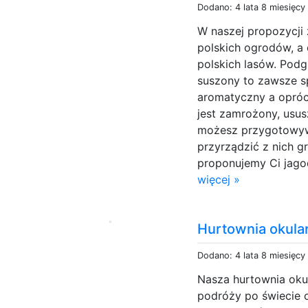
Dodano: 4 lata 8 miesięcy
W naszej propozycji
polskich ogrodów, a 
polskich lasów. Pod
suszony to zawsze s
aromatyczny a opróc
jest zamrożony, usu
możesz przygotowyw
przyrządzić z nich g
proponujemy Ci jagody
więcej »
Hurtownia okul
Dodano: 4 lata 8 miesięcy
Nasza hurtownia oku
podróży po świecie 