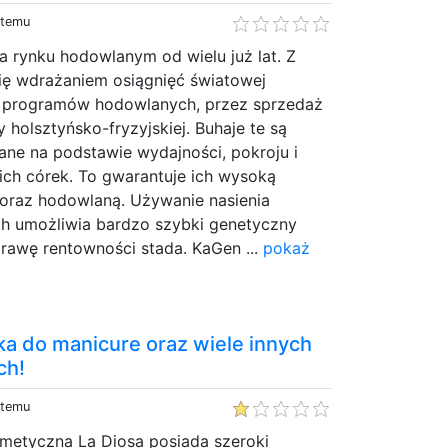
 temu
a rynku hodowlanym od wielu już lat. Z
ę wdrażaniem osiągnięć światowej
h programów hodowlanych, przez sprzedaż
 holsztyńsko-fryzyjskiej. Buhaje te są
ne na podstawie wydajności, pokroju i
ich córek. To gwarantuje ich wysoką
oraz hodowlaną. Używanie nasienia
 umożliwia bardzo szybki genetyczny
rawę rentowności stada. KaGen ...
pokaż
rka do manicure oraz wiele innych
ch!
 temu
metyczna La Diosa posiada szeroki