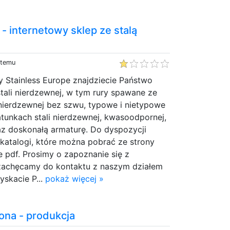
 - internetowy sklep ze stalą
 temu
y Stainless Europe znajdziecie Państwo
tali nierdzewnej, w tym rury spawane ze
 nierdzewnej bez szwu, typowe i nietypowe
atunkach stali nierdzewnej, kwasoodpornej,
raz doskonałą armaturę. Do dyspozycji
katalogi, które można pobrać ze strony
e pdf. Prosimy o zapoznanie się z
zachęcamy do kontaktu z naszym działem
skacie P...
pokaż więcej »
na - produkcja