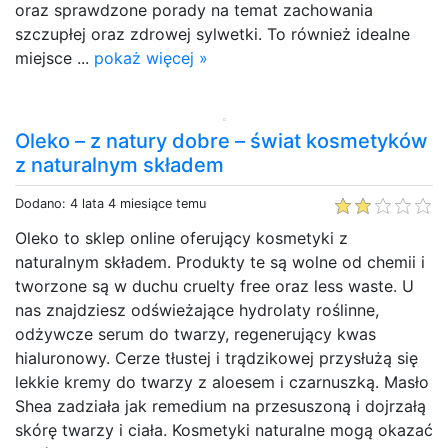
oraz sprawdzone porady na temat zachowania
szczupłej oraz zdrowej sylwetki. To również idealne
miejsce ...
pokaż więcej »
Oleko – z natury dobre – świat kosmetyków
z naturalnym składem
Dodano: 4 lata 4 miesiące temu
Oleko to sklep online oferujący kosmetyki z
naturalnym składem. Produkty te są wolne od chemii i
tworzone są w duchu cruelty free oraz less waste. U
nas znajdziesz odświeżające hydrolaty roślinne,
odżywcze serum do twarzy, regenerujący kwas
hialuronowy. Cerze tłustej i trądzikowej przysłużą się
lekkie kremy do twarzy z aloesem i czarnuszką. Masło
Shea zadziała jak remedium na przesuszoną i dojrzałą
skórę twarzy i ciała. Kosmetyki naturalne mogą okazać