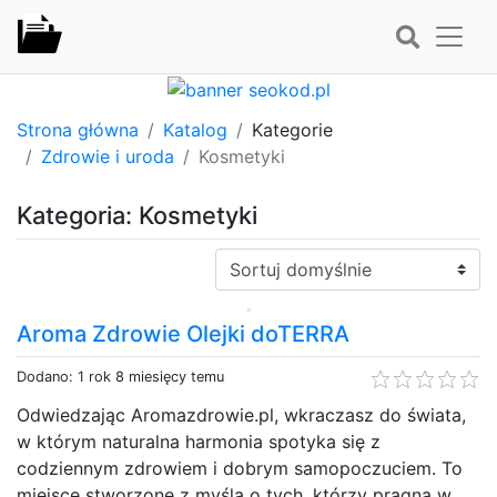
Strona główna
Katalog
Kategorie
Zdrowie i uroda
Kosmetyki
Kategoria: Kosmetyki
Sortuj:
Aroma Zdrowie Olejki doTERRA
Dodano: 1 rok 8 miesięcy temu
Odwiedzając Aromazdrowie.pl, wkraczasz do świata,
w którym naturalna harmonia spotyka się z
codziennym zdrowiem i dobrym samopoczuciem. To
miejsce stworzone z myślą o tych, którzy pragną w