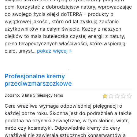
pełni korzystać z dobrodziejstw natury, wprowadzając
do swojego życia olejki doTERRA – produkty o
wyjątkowej jakości, które od lat zyskują zaufanie
użytkowników na całym świecie. Każdy z naszych
olejków to mała buteleczka czystej energii z natury,
pełna terapeutycznych właściwości, które wspierają
ciało, umysł...
pokaż więcej »
Profesjonalne kremy
przeciwzmarszczkowe
Dodano: 3 lata 5 miesięcy temu
Cera wrażliwa wymaga odpowiedniej pielęgnacji o
każdej porze roku. Skłonna jest do podrażnień a także
podatna na czynniki zewnętrzne, w tym słońce, wiatr,
mróz czy kosmetyki. Odpowiednie kremy do cery
wrażliwej nie zawierają sztucznych konserwantów a