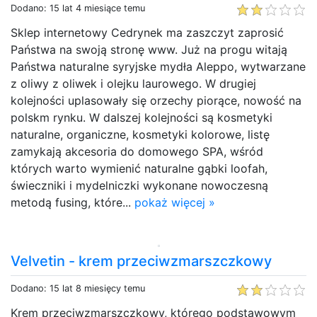
Dodano: 15 lat 4 miesiące temu
Sklep internetowy Cedrynek ma zaszczyt zaprosić
Państwa na swoją stronę www. Już na progu witają
Państwa naturalne syryjske mydła Aleppo, wytwarzane
z oliwy z oliwek i olejku laurowego. W drugiej
kolejności uplasowały się orzechy piorące, nowość na
polskm rynku. W dalszej kolejności są kosmetyki
naturalne, organiczne, kosmetyki kolorowe, listę
zamykają akcesoria do domowego SPA, wśród
których warto wymienić naturalne gąbki loofah,
świeczniki i mydelniczki wykonane nowoczesną
metodą fusing, które...
pokaż więcej »
Velvetin - krem przeciwzmarszczkowy
Dodano: 15 lat 8 miesięcy temu
Krem przeciwzmarszczkowy, którego podstawowym