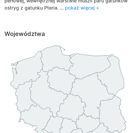
perłowej, wewnętrznej warstwie muszli paru gatunków
ostryg z gatunku Pteria. ...
pokaż więcej »
Województwa