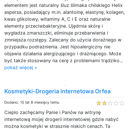
elementem jest naturalny śluz ślimaka chilskiego Helix
aspersa, posiadający m.in. alantoinę, elastynę, kolagen,
kwas glikolowy, witaminy A, C i E oraz naturalne
elementy przeciwbakteryjne. Ujędrnia skórę i
wygładza zmarszczki, eliminuje przebarwienia i
zmniejsza rozstępy. Zalecany do użycia doraźnego w
przypadku podrażnienia. Jest hipoalergiczny nie
objawia działania alergizującego i drażniącego. Może
być także stosowany na cerę z problemami trądziko...
pokaż więcej »
Kosmetyki-Drogeria internetowa Orfea
Dodano: 15 lat 8 miesięcy temu
Ciepło zachęcamy Panie i Panów na witrynę
internetową mojej drogerii internetowej gdzie nabyć
można kosmetyki w strasznie niskich cenach. Ta