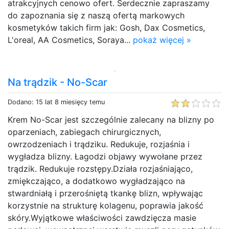
atrakcyjnych cenowo ofert. Serdecznie zapraszamy
do zapoznania się z naszą ofertą markowych
kosmetyków takich firm jak: Gosh, Dax Cosmetics,
L'oreal, AA Cosmetics, Soraya...
pokaż więcej »
Na trądzik - No-Scar
Dodano: 15 lat 8 miesięcy temu
Krem No-Scar jest szczególnie zalecany na blizny po
oparzeniach, zabiegach chirurgicznych,
owrzodzeniach i trądziku. Redukuje, rozjaśnia i
wygładza blizny. Łagodzi objawy wywołane przez
trądzik. Redukuje rozstępy.Działa rozjaśniająco,
zmiękczająco, a dodatkowo wygładzająco na
stwardniałą i przerośniętą tkankę blizn, wpływając
korzystnie na strukturę kolagenu, poprawia jakość
skóry.Wyjątkowe właściwości zawdzięcza masie