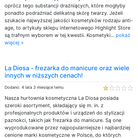
oprócz tego substancji drażniących, które mogłyby
ponadto podrażniać delikatną skórę twarzy. Jeżeli
szukacie najwyższej jakości kosmetyków rodzaju anti-
age, to artykuły sklepu internetowego Highlight Store
są trafnym wyborem w tej kwestii. Kosmetyki...
pokaż
więcej »
La Diosa - frezarka do manicure oraz wiele
innych w niższych cenach!
Dodano: 4 lata 3 miesiące temu
Nasza hurtownia kosmetyczna La Diosa posiada
szeroki asortyment, składający się m. in. z
profesjonalnych produktów i urządzeń do stylizacji
paznokci, takich jak frezarka do manicure. Są one
wyprodukowane przez najpopularniejsze i najbardziej
cenione marki kosmetyczne w Polsce, do których