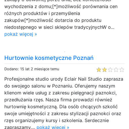
wychodzenia z domu;[*]możliwość porównania cen
różnych produktów i przemyślenia
zakupów[*]możliwość dotarcia do produktu
niedostępnego w sieci sklepów tradycyjnychW o...
pokaż więcej »
Hurtownie kosmetyczne Poznań
Dodano: 15 lat 2 miesiące temu
Profesjonalne studio urody Eclair Nail Studio zaprasza
do swojego salonu w Poznaniu. Oferujemy naszym
klienom wiele usług z zakresu pielęgnacji paznokci,
przedłużania rzęs. Nasza firma prowadzi również
hurtownię kosmetyczną. Dla osób chcących szkolić
swoje umiejętności z zakresu stylizacji paznokci oraz
rzęs organizujemy kursy i szkolenia. Serdecznie
zapraszamy....
pokaż więcej »