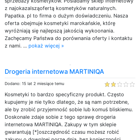
sprzedaży kosmetyków. Posiadamy sklep internetowy
z najokazalsząofertą kosmetyków naturalnych.
Papatka. pl to firma o dużym doświadczeniu. Nasza
oferta obejmuje kosmetyki marokańskie, którę
wyróżniają się najlepszą jakością wykoonania.
Zachęcamy Państwa do porównania oferty i kontaktu
z nami. ...
pokaż więcej »
Drogeria internetowa MARTINIQA
Dodano: 15 lat 2 miesiące temu
Kosmetyki to bardzo specyficzny produkt. Często
kupujemy je nie tylko dlatego, że są nam potrzebne,
ale by zrobić przyjemność sobie lub komuś bliskiemu.
Doskonale zdaje sobie z tego sprawę drogeria
internetowa MARTINIQA. Zakupy w tym sklepie
gwarantują [*]oszczędność czasu możesz robić
zakupy o dowolnej porze dnia, bez konieczności