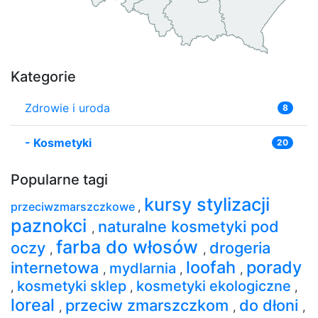
Kategorie
Zdrowie i uroda
8
-
Kosmetyki
20
Popularne tagi
kursy stylizacji
przeciwzmarszczkowe
,
paznokci
naturalne kosmetyki pod
,
farba do włosów
oczy
drogeria
,
,
loofah
porady
internetowa
mydlarnia
,
,
,
kosmetyki sklep
kosmetyki ekologiczne
,
,
,
loreal
przeciw zmarszczkom
do dłoni
,
,
,