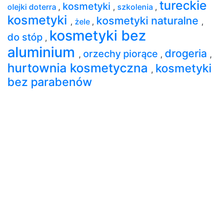
tureckie
kosmetyki
olejki doterra
,
,
szkolenia
,
kosmetyki
kosmetyki naturalne
,
żele
,
,
kosmetyki bez
do stóp
,
aluminium
drogeria
orzechy piorące
,
,
,
hurtownia kosmetyczna
kosmetyki
,
bez parabenów