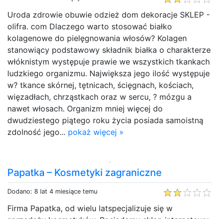
Uroda zdrowie obuwie odzież dom dekoracje SKLEP -
olifra. com Dlaczego warto stosować białko
kolagenowe do pielęgnowania włosów? Kolagen
stanowiący podstawowy składnik białka o charakterze
włóknistym występuje prawie we wszystkich tkankach
ludzkiego organizmu. Największa jego ilość występuje
w? tkance skórnej, tętnicach, ścięgnach, kościach,
więzadłach, chrząstkach oraz w sercu, ? mózgu a
nawet włosach. Organizm mniej więcej do
dwudziestego piątego roku życia posiada samoistną
zdolność jego...
pokaż więcej »
Papatka – Kosmetyki zagraniczne
Dodano: 8 lat 4 miesiące temu
Firma Papatka, od wielu latspecjalizuje się w