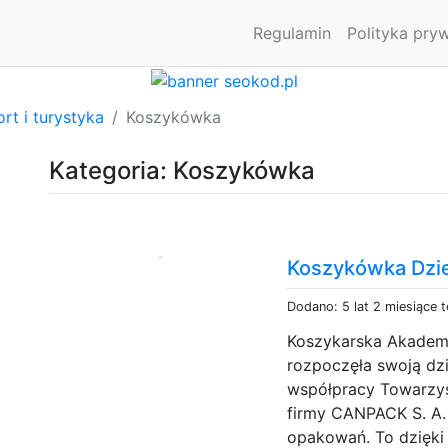
Regulamin
Polityka pry
rt i turystyka
Koszykówka
Kategoria: Koszykówka
Koszykówka Dzi
Dodano: 5 lat 2 miesiące 
Koszykarska Akadem
rozpoczęła swoją dzi
współpracy Towarzy
firmy CANPACK S. A.
opakowań. To dzięki