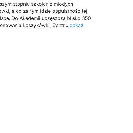
kszym stopniu szkolenie młodych
ki, a co za tym idzie popularność tej
lsce. Do Akademii uczęszcza blisko 350
renowania koszykówki. Centr...
pokaż