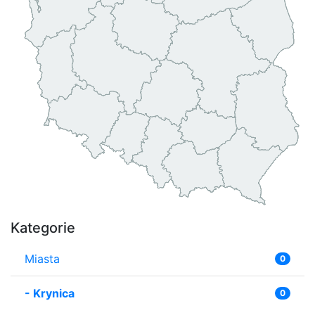
Kategorie
Miasta
0
-
Krynica
0