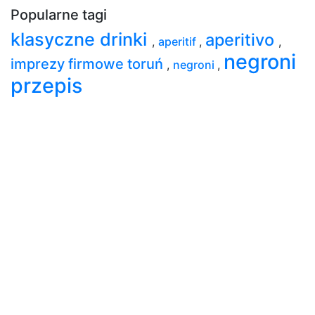
Popularne tagi
klasyczne drinki
aperitivo
,
aperitif
,
,
negroni
imprezy firmowe toruń
,
negroni
,
przepis