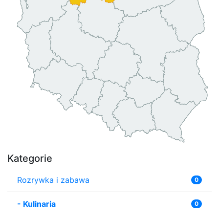
Kategorie
Rozrywka i zabawa
0
-
Kulinaria
0