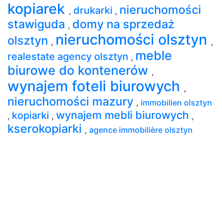
kopiarek
nieruchomości
drukarki
,
,
stawiguda
domy na sprzedaż
,
nieruchomości olsztyn
olsztyn
,
,
meble
realestate agency olsztyn
,
biurowe do kontenerów
,
wynajem foteli biurowych
,
nieruchomości mazury
,
immobilien olsztyn
wynajem mebli biurowych
kopiarki
,
,
,
kserokopiarki
,
agence immobilière olsztyn