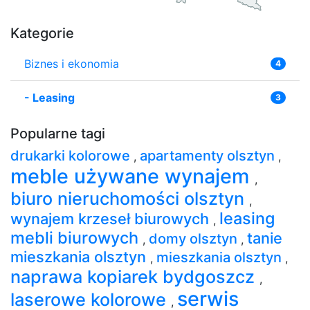
Kategorie
Biznes i ekonomia
4
-
Leasing
3
Popularne tagi
drukarki kolorowe
apartamenty olsztyn
,
,
meble używane wynajem
,
biuro nieruchomości olsztyn
,
leasing
wynajem krzeseł biurowych
,
mebli biurowych
tanie
domy olsztyn
,
,
mieszkania olsztyn
mieszkania olsztyn
,
,
naprawa kopiarek bydgoszcz
,
serwis
laserowe kolorowe
,