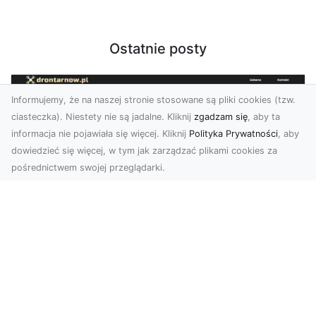
Ostatnie posty
Informujemy, że na naszej stronie stosowane są pliki cookies (tzw.
ciasteczka). Niestety nie są jadalne. Kliknij
zgadzam się
, aby ta
informacja nie pojawiała się więcej. Kliknij
Polityka Prywatności
, aby
dowiedzieć się więcej, w tym jak zarządzać plikami cookies za
pośrednictwem swojej przeglądarki.
Zdjęcia dronem Tarnów – jak
technologia zmienia nasze spojrzenie
na świat