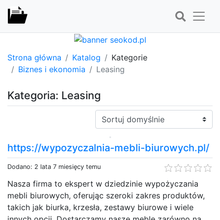
Strona główna
Katalog
Kategorie
Biznes i ekonomia
Leasing
Kategoria: Leasing
Sortuj:
https://wypozyczalnia-mebli-biurowych.pl/
Dodano: 2 lata 7 miesięcy temu
Nasza firma to ekspert w dziedzinie wypożyczania
mebli biurowych, oferując szeroki zakres produktów,
takich jak biurka, krzesła, zestawy biurowe i wiele
innych opcji. Dostarczamy nasze meble zarówno na