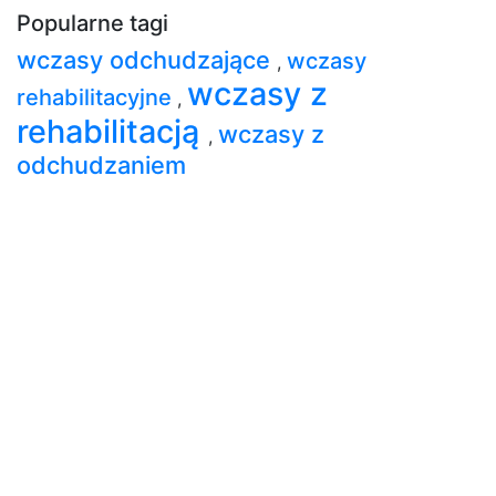
Popularne tagi
wczasy odchudzające
wczasy
,
wczasy z
rehabilitacyjne
,
rehabilitacją
wczasy z
,
odchudzaniem