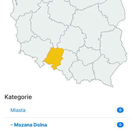
Kategorie
Miasta
0
-
Mszana Dolna
0