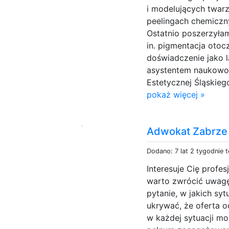
i modelujących twarz
peelingach chemiczn
Ostatnio poszerzyła
in. pigmentacja otoc
doświadczenie jako 
asystentem naukowo
Estetycznej Śląskie
pokaż więcej »
Adwokat Zabrze -
Dodano: 7 lat 2 tygodnie 
Interesuje Cię profe
warto zwrócić uwagę 
pytanie, w jakich sy
ukrywać, że oferta o
w każdej sytuacji m