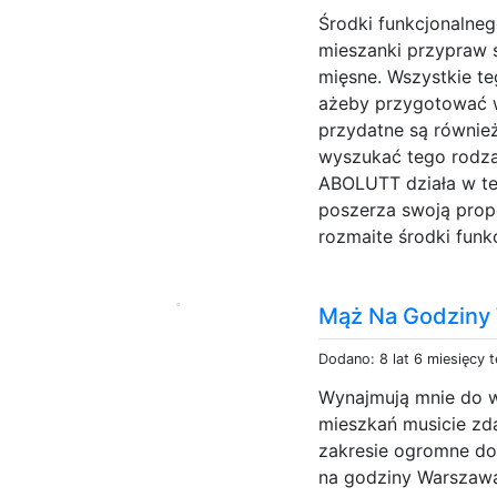
Środki funkcjonalne
mieszanki przypraw 
mięsne. Wszystkie te
ażeby przygotować w
przydatne są również
wyszukać tego rodza
ABOLUTT działa w tej
poszerza swoją prop
rozmaite środki funk
Mąż Na Godziny
Dodano: 8 lat 6 miesięcy 
Wynajmują mnie do w
mieszkań musicie zd
zakresie ogromne doś
na godziny Warszawa