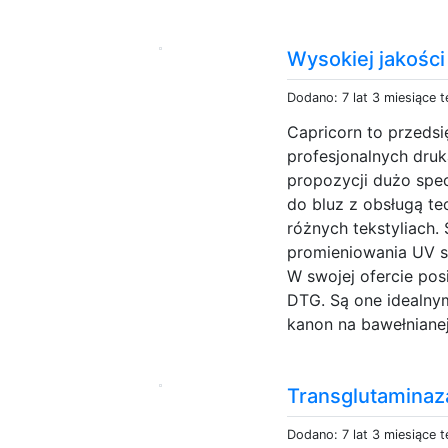
Wysokiej jakości
Dodano: 7 lat 3 miesiące 
Capricorn to przedsi
profesjonalnych dru
propozycji dużo spec
do bluz z obsługą te
różnych tekstyliach. 
promieniowania UV sp
W swojej ofercie po
DTG. Są one idealn
kanon na bawełnianej
Transglutaminaz
Dodano: 7 lat 3 miesiące 