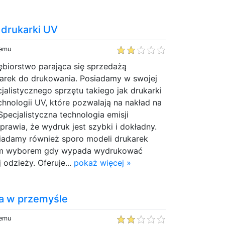
 drukarki UV
temu
ębiorstwo parająca się sprzedażą
karek do drukowania. Posiadamy w swojej
jalistycznego sprzętu takiego jak drukarki
chnologii UV, które pozwalają na nakład na
Specjalistyczna technologia emisji
rawia, że wydruk jest szybki i dokładny.
siadamy również sporo modeli drukarek
ym wyborem gdy wypada wydrukować
 odzieży. Oferuje...
pokaż więcej »
a w przemyśle
temu