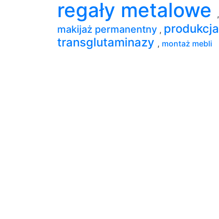
regały metalowe
,
produkcja
makijaż permanentny
,
transglutaminazy
,
montaż mebli