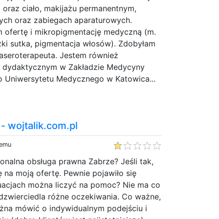
 oraz ciało, makijażu permanentnym,
ych oraz zabiegach aparaturowych.
m ofertę i mikropigmentację medyczną (m.
zki sutka, pigmentacja włosów). Zdobyłam
laseroterapeuta. Jestem również
 dydaktycznym w Zakładzie Medycyny
go Uniwersytetu Medycznego w Katowica...
 wojtalik.com.pl
temu
sjonalna obsługa prawna Zabrze? Jeśli tak,
na moją ofertę. Pewnie pojawiło się
tuacjach można liczyć na pomoc? Nie ma co
dzwierciedla różne oczekiwania. Co ważne,
ożna mówić o indywidualnym podejściu i