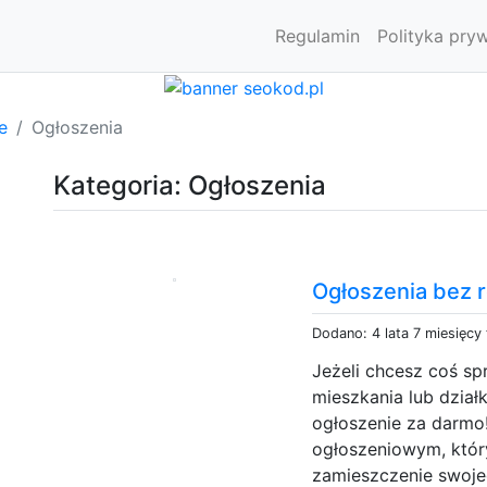
Regulamin
Polityka pry
e
Ogłoszenia
Kategoria: Ogłoszenia
Ogłoszenia bez r
Dodano: 4 lata 7 miesięcy
Jeżeli chcesz coś s
mieszkania lub dział
ogłoszenie za darmo
ogłoszeniowym, któ
zamieszczenie swoje