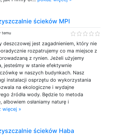
yszczalnie ścieków MPI
y temu
deszczowej jest zagadnieniem, który nie
poradycznie rozpatrujemy co ma miejsce z
owadzaną z rynien. Jeżeli użyjemy
, jesteśmy w stanie efektywnie
czówkę w naszych budynkach. Nasz
ugi instalacji osprzętu do wykorzystania
ozwala na ekologiczne i wydajne
ego źródła wody. Będzie to metoda
, albowiem osłaniamy naturę i
 więcej »
yszczalnie ścieków Haba