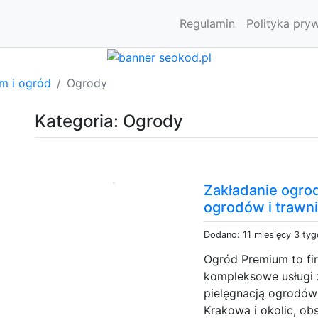
Regulamin
Polityka pry
m i ogród
Ogrody
Kategoria: Ogrody
Zakładanie ogro
ogrodów i trawn
Dodano: 11 miesięcy 3 ty
Ogród Premium to fi
kompleksowe usługi 
pielęgnacją ogrodów 
Krakowa i okolic, ob