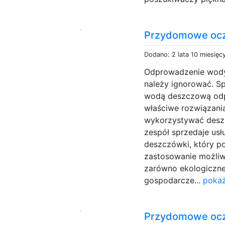
Przydomowe ocz
Dodano: 2 lata 10 miesięc
Odprowadzenie wody 
należy ignorować. S
wodą deszczową odpr
właściwe rozwiązania
wykorzystywać desz
zespół sprzedaje usł
deszczówki, który p
zastosowanie możliw
zarówno ekologiczne
gospodarcze...
pokaż
Przydomowe ocz