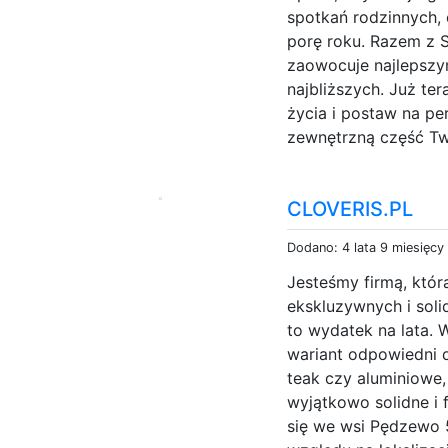
spotkań rodzinnych,
porę roku. Razem z S
zaowocuje najlepszy
najbliższych. Już te
życia i postaw na pe
zewnętrzną część Tw
CLOVERIS.PL
Dodano: 4 lata 9 miesięcy
Jesteśmy firmą, któr
ekskluzywnych i sol
to wydatek na lata. 
wariant odpowiedni d
teak czy aluminiowe
wyjątkowo solidne i f
się we wsi Pędzewo