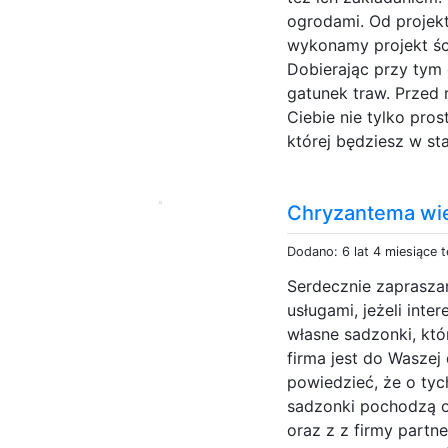
ogrodami. Od projekt
wykonamy projekt śc
Dobierając przy tym 
gatunek traw. Przed 
Ciebie nie tylko pros
której będziesz w stan
Chryzantema wi
Dodano: 6 lat 4 miesiące 
Serdecznie zaprasza
usługami, jeżeli inte
własne sadzonki, któ
firma jest do Waszej
powiedzieć, że o ty
sadzonki pochodzą o
oraz z z firmy partn