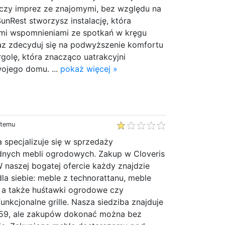
 czy imprez ze znajomymi, bez względu na
unRest stworzysz instalację, która
mi wspomnieniami ze spotkań w kręgu
raz zdecyduj się na podwyższenie komfortu
rgolę, która znacząco uatrakcyjni
ojego domu. ...
pokaż więcej »
 temu
a specjalizuje się w sprzedaży
idnych mebli ogrodowych. Zakup w Cloveris
W naszej bogatej ofercie każdy znajdzie
la siebie: meble z technorattanu, meble
, a także huśtawki ogrodowe czy
unkcjonalne grille. Nasza siedziba znajduje
 59, ale zakupów dokonać można bez