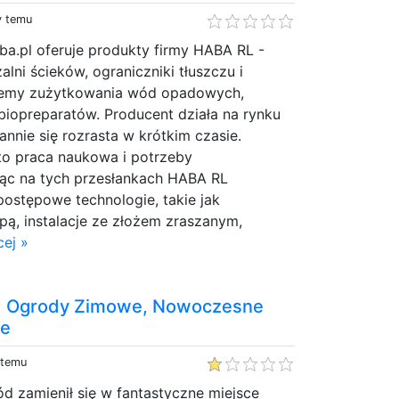
y temu
ba.pl oferuje produkty firmy HABA RL -
lni ścieków, ograniczniki tłuszczu i
emy zużytkowania wód opadowych,
iopreparatów. Producent działa na rynku
annie się rozrasta w krótkim czasie.
to praca naukowa i potrzeby
ąc na tych przesłankach HABA RL
ostępowe technologie, takie jak
ą, instalacje ze złożem zraszanym,
ej »
 | Ogrody Zimowe, Nowoczesne
we
 temu
d zamienił się w fantastyczne miejsce