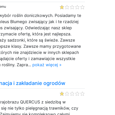
temu
ybór roślin doniczkowych. Posiadamy te
leus Blumego zwisający jak i te rzadziej
s zwisający. Odwiedzając nasz sklep
zymacie ofertę, która jest najlepsza.
ży sadzonki, które są świeże. Zawsze
lepsze klasy. Zawsze mamy przygotowane
tórych nie znajdziecie w innych sklepach
ądajcie oferty i zamawiajcie wszystkie
rośliny. Zapra...
pokaż więcej »
nacja i zakładanie ogrodów
 Krajobrazu QUERCUS z siedzibą w
się nie tylko pielęgnacją trawników, czy
. Zajmujemy się kompleksowo całymi