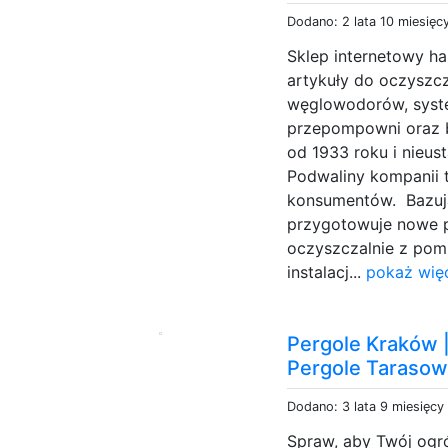
Dodano: 2 lata 10 miesięc
Sklep internetowy ha
artykuły do oczyszcza
węglowodorów, syst
przepompowni oraz b
od 1933 roku i nieust
Podwaliny kompanii 
konsumentów. Bazuj
przygotowuje nowe p
oczyszczalnie z pomp
instalacj...
pokaż więc
Pergole Kraków
Pergole Taraso
Dodano: 3 lata 9 miesięcy
Spraw, aby Twój ogró