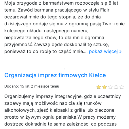
Moja przygoda z barmaństwem rozpoczęła się 8 lat
temu. Zawód barmana pracującego w stylu Flair
oczarował mnie do tego stopnia, że do dnia
dzisiejszego oddaje się mu z ogromną pasją.Tworzenie
kolejnego układu, następnego numeru,
niepowtarzalnego show, to dla mnie ogromna
przyjemność.Zawszę będę doskonalił tę sztukę,
ponieważ to co robię to część mnie....
pokaż więcej »
Organizacja imprez firmowych Kielce
Dodano: 15 lat 2 miesiące temu
Organizujemy imprezy integracyjne, gdzie uczestnicy
zabawy mają możliwość napicia się trunków
alkoholowych, zjeść kiełbaski z grilla lub pieczone
prosto w żywym ogniu paleniska.W pracy możemy
dostrzec dokładnie te same zależności co podczas