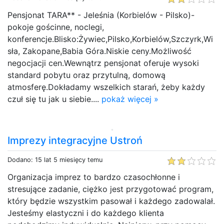
Pensjonat TARA** - Jeleśnia (Korbielów - Pilsko)-
pokoje gościnne, noclegi,
konferencje.Blisko:Żywiec,Pilsko,Korbielów,Szczyrk,Wi
sła, Zakopane,Babia Góra.Niskie ceny.Możliwość
negocjacji cen.Wewnątrz pensjonat oferuje wysoki
standard pobytu oraz przytulną, domową
atmosferę.Dokładamy wszelkich starań, żeby każdy
czuł się tu jak u siebie....
pokaż więcej »
Imprezy integracyjne Ustroń
Dodano: 15 lat 5 miesięcy temu
Organizacja imprez to bardzo czasochłonne i
stresujące zadanie, ciężko jest przygotować program,
który będzie wszystkim pasował i każdego zadowalał.
Jesteśmy elastyczni i do każdego klienta