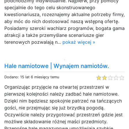
podchodzimy indywidualnie. Najpierw, przy pomocy
specjalnie do tego celu skonstruowanego
kwestionariusza, rozeznajemy aktualne potrzeby firmy,
aby móc do nich dostosować naszą wstępną ofertę.
Posiadamy szeroki wachlarz programów, bogata gama
atrakcji a także przemyślane scenariusze gier
terenowych pozwalają n...
pokaż więcej »
Hale namiotowe | Wynajem namiotów.
Dodano: 15 lat 6 miesięcy temu
Organizując przyjęcie na otwartej przestrzeni w
pierwszej kolejności należy zadbać hale namiotowe.
Dzięki nim będziesz spokojnie patrzeć na tańczących
gości, nie przejmując się już brzydką pogodą.
Oczywiście należy przygotować przestrzeń gdzie jest
możliwe składowanie różnej maści przedmioty.
Przenośne hale magazynowe umożliwiają szybkie