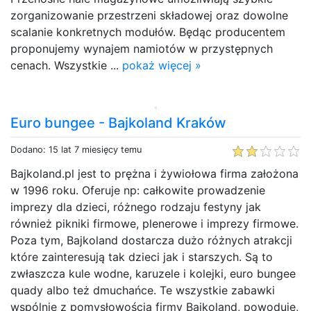
zorganizowanie przestrzeni składowej oraz dowolne
scalanie konkretnych modułów. Będąc producentem
proponujemy wynajem namiotów w przystępnych
cenach. Wszystkie ...
pokaż więcej »
Euro bungee - Bajkoland Kraków
Dodano: 15 lat 7 miesięcy temu
Bajkoland.pl jest to prężna i żywiołowa firma założona
w 1996 roku. Oferuje np: całkowite prowadzenie
imprezy dla dzieci, różnego rodzaju festyny jak
również pikniki firmowe, plenerowe i imprezy firmowe.
Poza tym, Bajkoland dostarcza dużo różnych atrakcji
które zainteresują tak dzieci jak i starszych. Są to
zwłaszcza kule wodne, karuzele i kolejki, euro bungee
quady albo też dmuchańce. Te wszystkie zabawki
wspólnie z pomysłowością firmy Bajkoland, powoduje,