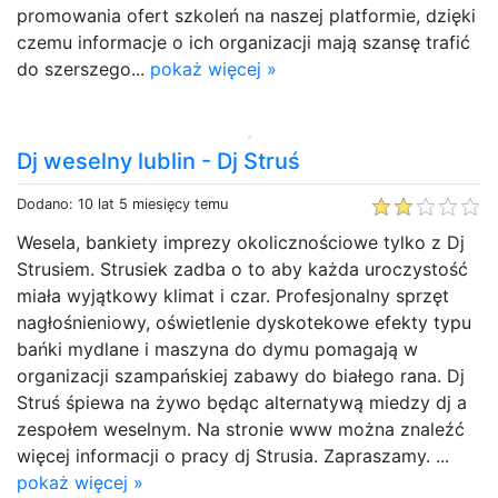
promowania ofert szkoleń na naszej platformie, dzięki
czemu informacje o ich organizacji mają szansę trafić
do szerszego...
pokaż więcej »
Dj weselny lublin - Dj Struś
Dodano: 10 lat 5 miesięcy temu
Wesela, bankiety imprezy okolicznościowe tylko z Dj
Strusiem. Strusiek zadba o to aby każda uroczystość
miała wyjątkowy klimat i czar. Profesjonalny sprzęt
nagłośnieniowy, oświetlenie dyskotekowe efekty typu
bańki mydlane i maszyna do dymu pomagają w
organizacji szampańskiej zabawy do białego rana. Dj
Struś śpiewa na żywo będąc alternatywą miedzy dj a
zespołem weselnym. Na stronie www można znaleźć
więcej informacji o pracy dj Strusia. Zapraszamy. ...
pokaż więcej »