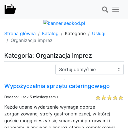
Strona główna
Katalog
Kategorie
Usługi
Organizacja imprez
Kategoria: Organizacja imprez
Sortuj:
Wypożyczalnia sprzętu cateringowego
Dodano: 1 rok 5 miesięcy temu
Każde udane wydarzenie wymaga dobrze
zorganizowanej strefy gastronomicznej, w której
goście mogą cieszyć się smacznymi potrawami i
napojami. Planowanie Imprez oferuje kompleksową