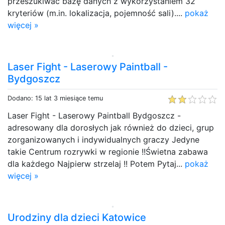
przeszukiwać bazę danych z wykorzystaniem 32
kryteriów (m.in. lokalizacja, pojemność sali)....
pokaż
więcej »
Laser Fight - Laserowy Paintball -
Bydgoszcz
Dodano: 15 lat 3 miesiące temu
Laser Fight - Laserowy Paintball Bydgoszcz -
adresowany dla dorosłych jak również do dzieci, grup
zorganizowanych i indywidualnych graczy Jedyne
takie Centrum rozrywki w regionie !!Świetna zabawa
dla każdego Najpierw strzelaj !! Potem Pytaj...
pokaż
więcej »
Urodziny dla dzieci Katowice