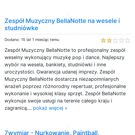
Zespół Muzyczny BellaNotte na wesele i
studniówke
Dodano: 15 lat 1 miesiąc temu
Zespół Muzyczny BellaNotte to profesjonalny zespół
weselny wykonujący muzykę pop i dance. Najlepszy
wybór na wesela, bankiety, studniówki i inne
uroczystości. Gwarancja udanej imprezy. Zespół
Muzyczny BellaNotte dostarcza niezapomnianych
wrażeń poprzez różnorodny repertuar, profesjonalne
wykonanie i wysokiej klasy sprzęt. Zespół BellaNotte
wykonuje swoje usługi na terenie całego kraju i
zagranicą....
pokaż więcej »
7wymiar - Nurkowanie, Paintball,