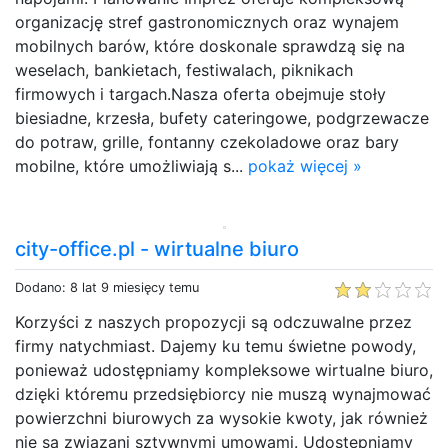
organizację stref gastronomicznych oraz wynajem
mobilnych barów, które doskonale sprawdzą się na
weselach, bankietach, festiwalach, piknikach
firmowych i targach.Nasza oferta obejmuje stoły
biesiadne, krzesła, bufety cateringowe, podgrzewacze
do potraw, grille, fontanny czekoladowe oraz bary
mobilne, które umożliwiają s...
pokaż więcej »
city-office.pl - wirtualne biuro
Dodano: 8 lat 9 miesięcy temu
Korzyści z naszych propozycji są odczuwalne przez
firmy natychmiast. Dajemy ku temu świetne powody,
ponieważ udostępniamy kompleksowe wirtualne biuro,
dzięki któremu przedsiębiorcy nie muszą wynajmować
powierzchni biurowych za wysokie kwoty, jak również
nie są związani sztywnymi umowami. Udostępniamy