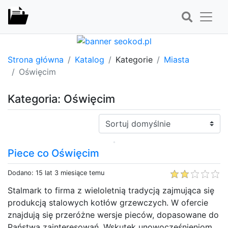
Strona główna
Katalog
Kategorie
Miasta
Oświęcim
Kategoria: Oświęcim
Sortuj:
Piece co Oświęcim
Dodano: 15 lat 3 miesiące temu
Stalmark to firma z wieloletnią tradycją zajmująca się
produkcją stalowych kotłów grzewczych. W ofercie
znajdują się przeróżne wersje pieców, dopasowane do
Państwa zainteresowań. Wskutek unowocześnieniom