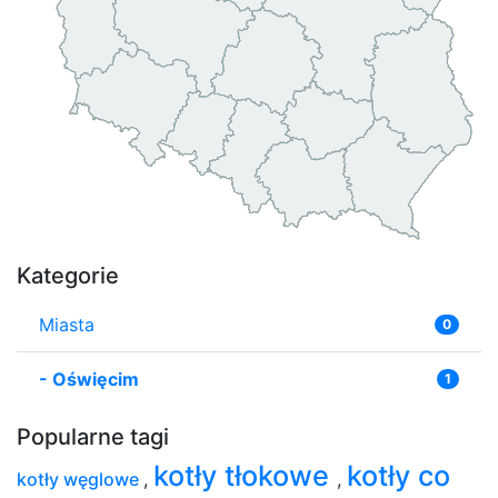
Kategorie
Miasta
0
-
Oświęcim
1
Popularne tagi
kotły tłokowe
kotły co
kotły węglowe
,
,