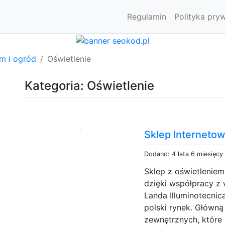
Regulamin
Polityka pry
m i ogród
Oświetlenie
Kategoria: Oświetlenie
Sklep Internetow
Dodano: 4 lata 6 miesięcy
Sklep z oświetlenie
dzięki współpracy z
Landa Illuminotecnic
polski rynek. Główną
zewnętrznych, które