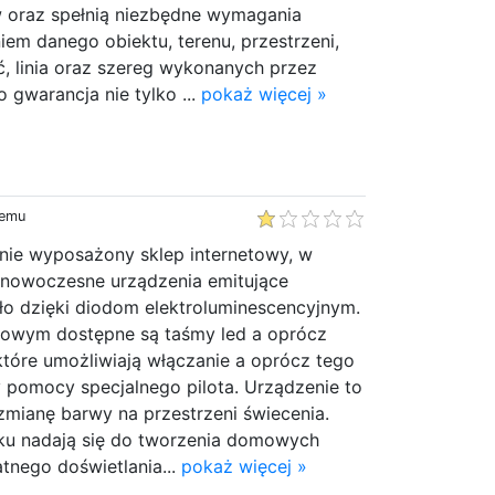
w oraz spełnią niezbędne wymagania
iem danego obiektu, terenu, przestrzeni,
ć, linia oraz szereg wykonanych przez
 gwarancja nie tylko ...
pokaż więcej »
temu
nie wyposażony sklep internetowy, w
nowoczesne urządzenia emitujące
ło dzięki diodom elektroluminescencyjnym.
żowym dostępne są taśmy led a oprócz
 które umożliwiają włączanie a oprócz tego
 pomocy specjalnego pilota. Urządzenie to
zmianę barwy na przestrzeni świecenia.
ku nadają się do tworzenia domowych
katnego doświetlania...
pokaż więcej »