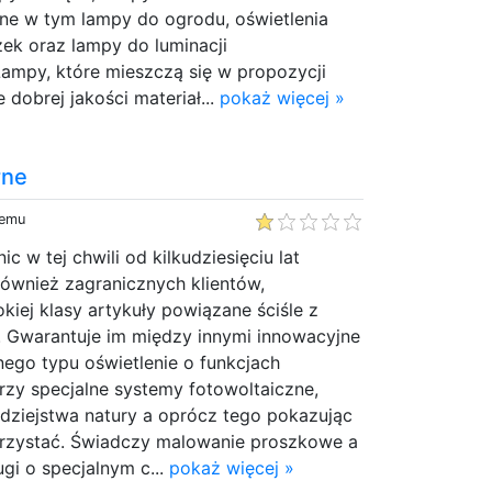
zne w tym lampy do ogrodu, oświetlenia
ek oraz lampy do luminacji
Lampy, które mieszczą się w propozycji
 dobrej jakości materiał...
pokaż więcej »
rne
temu
c w tej chwili od kilkudziesięciu lat
 również zagranicznych klientów,
kiej klasy artykuły powiązane ściśle z
 Gwarantuje im między innymi innowacyjne
nego typu oświetlenie o funkcjach
zy specjalne systemy fotowoltaiczne,
dziejstwa natury a oprócz tego pokazując
korzystać. Świadczy malowanie proszkowe a
ugi o specjalnym c...
pokaż więcej »