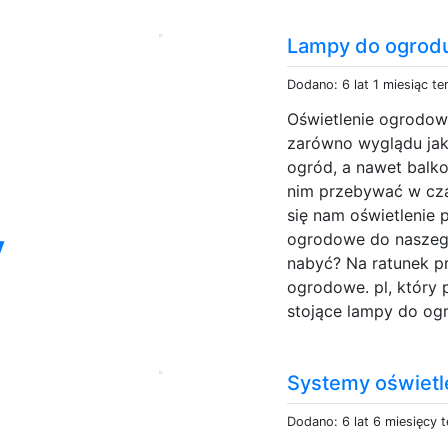
Lampy do ogrod
Dodano: 6 lat 1 miesiąc t
Oświetlenie ogrodowe
zarówno wyglądu jak 
ogród, a nawet balk
nim przebywać w cza
się nam oświetlenie 
y
ogrodowe do naszego
nabyć? Na ratunek p
ogrodowe. pl, który 
stojące lampy do ogr
Systemy oświet
Dodano: 6 lat 6 miesięcy 