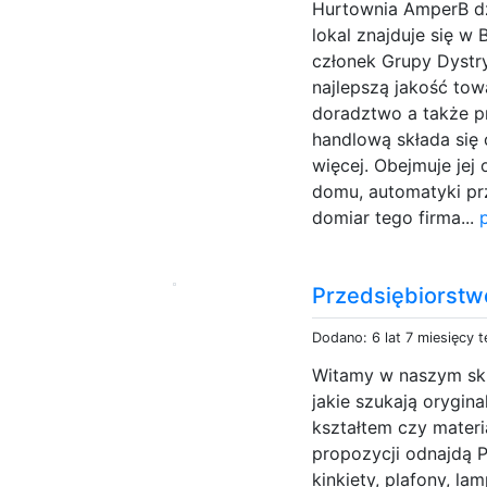
Hurtownia AmperB dz
lokal znajduje się w
członek Grupy Dystry
najlepszą jakość tow
doradztwo a także p
handlową składa się 
więcej. Obejmuje jej
domu, automatyki prz
domiar tego firma...
Przedsiębiorstw
Dodano: 6 lat 7 miesięcy 
Witamy w naszym skl
jakie szukają orygin
kształtem czy materi
propozycji odnajdą 
kinkiety, plafony, la