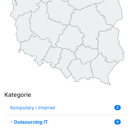
Kategorie
Komputery i Internet
2
-
Outsourcing IT
0