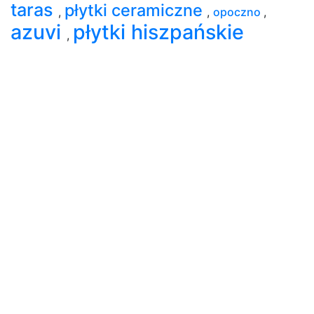
taras
płytki ceramiczne
,
,
opoczno
,
azuvi
płytki hiszpańskie
,