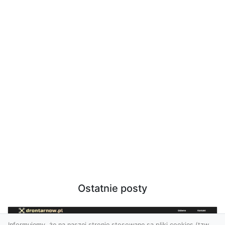
Ostatnie posty
Informujemy, że na naszej stronie stosowane są pliki cookies (tzw.