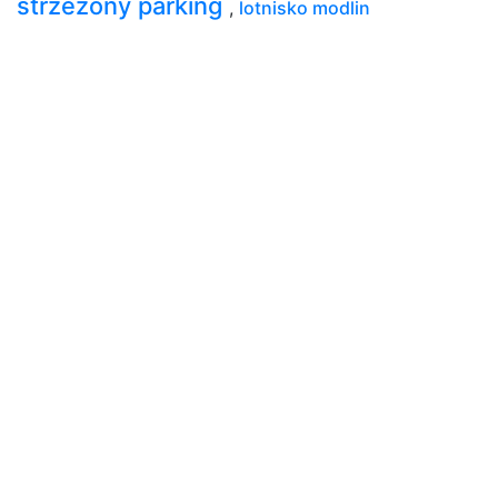
strzeżony parking
,
lotnisko modlin