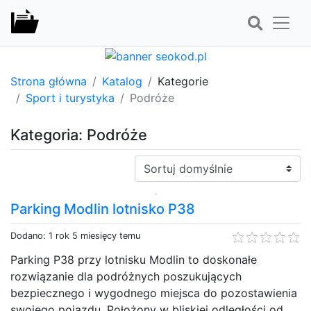
Strona główna
Katalog
Kategorie
Sport i turystyka
Podróże
Kategoria: Podróże
Sortuj:
Parking Modlin lotnisko P38
Dodano: 1 rok 5 miesięcy temu
Parking P38 przy lotnisku Modlin to doskonałe
rozwiązanie dla podróżnych poszukujących
bezpiecznego i wygodnego miejsca do pozostawienia
swojego pojazdu. Położony w bliskiej odległości od