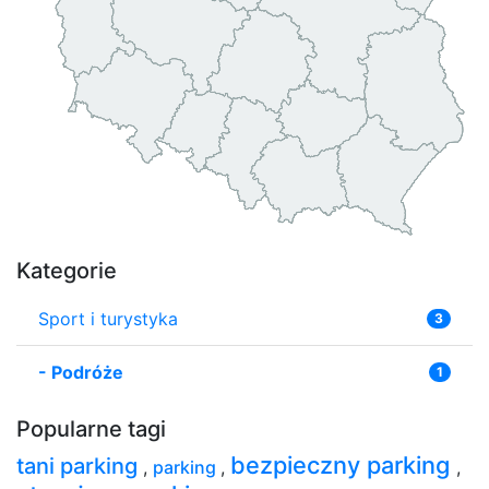
Kategorie
Sport i turystyka
3
-
Podróże
1
Popularne tagi
bezpieczny parking
tani parking
,
parking
,
,