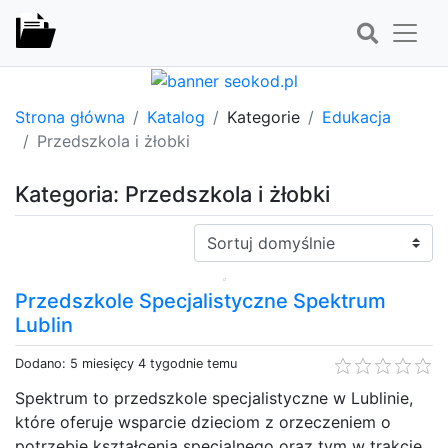
Strona główna
Katalog
Kategorie
Edukacja
Przedszkola i żłobki
Kategoria: Przedszkola i żłobki
Sortuj:
Przedszkole Specjalistyczne Spektrum
Lublin
Dodano: 5 miesięcy 4 tygodnie temu
Spektrum to przedszkole specjalistyczne w Lublinie,
które oferuje wsparcie dzieciom z orzeczeniem o
potrzebie kształcenia specjalnego oraz tym w trakcie