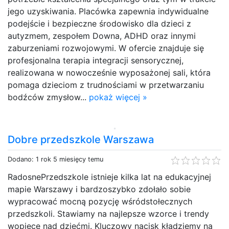
jego uzyskiwania. Placówka zapewnia indywidualne
podejście i bezpieczne środowisko dla dzieci z
autyzmem, zespołem Downa, ADHD oraz innymi
zaburzeniami rozwojowymi. W ofercie znajduje się
profesjonalna terapia integracji sensorycznej,
realizowana w nowocześnie wyposażonej sali, która
pomaga dzieciom z trudnościami w przetwarzaniu
bodźców zmysłow...
pokaż więcej »
Dobre przedszkole Warszawa
Dodano: 1 rok 5 miesięcy temu
RadosnePrzedszkole istnieje kilka lat na edukacyjnej
mapie Warszawy i bardzoszybko zdołało sobie
wypracować mocną pozycję wśródstołecznych
przedszkoli. Stawiamy na najlepsze wzorce i trendy
wopiece nad dziećmi. Kluczowy nacisk kładziemy na