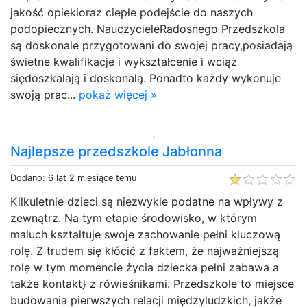
jakość opiekioraz ciepłe podejście do naszych
podopiecznych. NauczycieleRadosnego Przedszkola
są doskonale przygotowani do swojej pracy,posiadają
świetne kwalifikacje i wykształcenie i wciąż
siędoszkalają i doskonalą. Ponadto każdy wykonuje
swoją prac...
pokaż więcej »
Najlepsze przedszkole Jabłonna
Dodano: 6 lat 2 miesiące temu
Kilkuletnie dzieci są niezwykle podatne na wpływy z
zewnątrz. Na tym etapie środowisko, w którym
maluch kształtuje swoje zachowanie pełni kluczową
rolę. Z trudem się kłócić z faktem, że najważniejszą
rolę w tym momencie życia dziecka pełni zabawa a
także kontakt} z rówieśnikami. Przedszkole to miejsce
budowania pierwszych relacji międzyludzkich, jakże