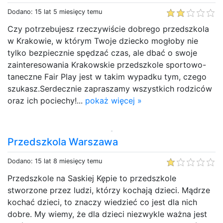
Dodano: 15 lat 5 miesięcy temu
Czy potrzebujesz rzeczywiście dobrego przedszkola
w Krakowie, w którym Twoje dziecko mogłoby nie
tylko bezpiecznie spędzać czas, ale dbać o swoje
zainteresowania Krakowskie przedszkole sportowo-
taneczne Fair Play jest w takim wypadku tym, czego
szukasz.Serdecznie zapraszamy wszystkich rodziców
oraz ich pociechy!...
pokaż więcej »
Przedszkola Warszawa
Dodano: 15 lat 8 miesięcy temu
Przedszkole na Saskiej Kępie to przedszkole
stworzone przez ludzi, którzy kochają dzieci. Mądrze
kochać dzieci, to znaczy wiedzieć co jest dla nich
dobre. My wiemy, że dla dzieci niezwykle ważna jest