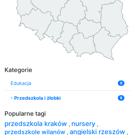
Kategorie
Edukacja
0
-
Przedszkola i żłobki
9
Popularne tagi
przedszkola kraków
nursery
,
,
angielski rzeszów
przedszkole wilanów
,
,