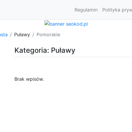
Regulamin
Polityka pry
asta
Puławy
Pomorskie
Kategoria: Puławy
Brak wpisów.