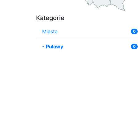
Kategorie
Miasta
0
-
Puławy
0