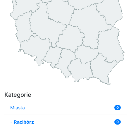
Kategorie
Miasta
0
-
Racibórz
0