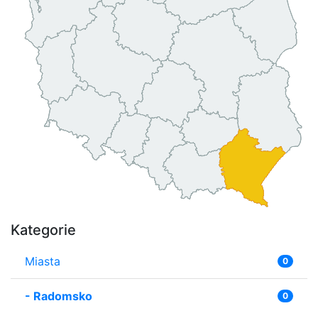
Kategorie
Miasta
0
-
Radomsko
0