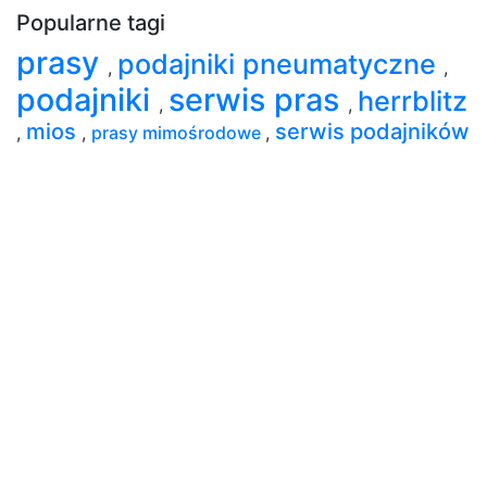
Popularne tagi
prasy
podajniki pneumatyczne
,
,
podajniki
serwis pras
herrblitz
,
,
mios
serwis podajników
,
,
prasy mimośrodowe
,