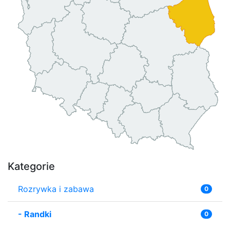
Kategorie
Rozrywka i zabawa
0
-
Randki
0