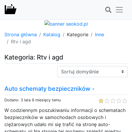
Strona główna
Katalog
Kategorie
Inne
Rtv i agd
Kategoria: Rtv i agd
Sortuj:
Auto schematy bezpieczników -
Dodano: 3 lata 9 miesięcy temu
W codziennym poszukiwaniu informacji o schematach
bezpieczników w samochodach osobowych i
ciężarowych udało mi się trafić na stronę auto-
schematy. pl Na stronie tej możemy znaleźć między