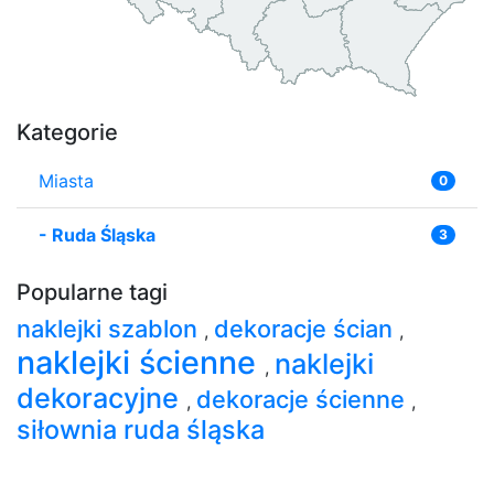
Kategorie
Miasta
0
-
Ruda Śląska
3
Popularne tagi
naklejki szablon
dekoracje ścian
,
,
naklejki ścienne
naklejki
,
dekoracyjne
dekoracje ścienne
,
,
siłownia ruda śląska