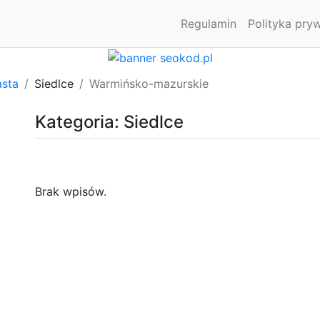
Regulamin
Polityka pry
asta
Siedlce
Warmińsko-mazurskie
Kategoria: Siedlce
Brak wpisów.