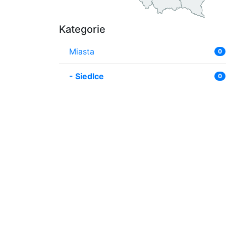
Kategorie
Miasta
0
-
Siedlce
0