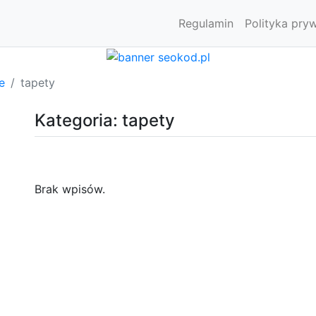
Regulamin
Polityka pry
e
tapety
Kategoria: tapety
Brak wpisów.