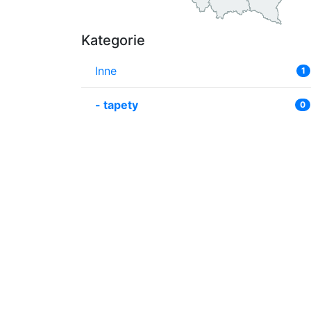
Kategorie
Inne
1
-
tapety
0