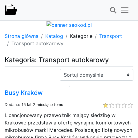
Strona główna
Katalog
Kategorie
Transport
Transport autokarowy
Kategoria: Transport autokarowy
Sortuj:
Busy Kraków
Dodano: 15 lat 2 miesiące temu
Licencjonowany przewoźnik mający siedzibę w
Krakowie przedstawia ofertę wynajmu komfortowych
mikrobusów marki Mercedes. Posiadając flotę nowych
mikrobusów firma Busy Kraków wykonuje przewozy z