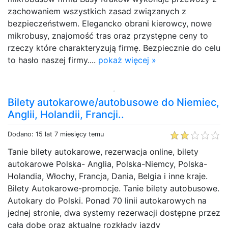
zachowaniem wszystkich zasad związanych z
bezpieczeństwem. Elegancko obrani kierowcy, nowe
mikrobusy, znajomość tras oraz przystępne ceny to
rzeczy które charakteryzują firmę. Bezpiecznie do celu
to hasło naszej firmy....
pokaż więcej »
Bilety autokarowe/autobusowe do Niemiec,
Anglii, Holandii, Francji..
Dodano: 15 lat 7 miesięcy temu
Tanie bilety autokarowe, rezerwacja online, bilety
autokarowe Polska- Anglia, Polska-Niemcy, Polska-
Holandia, Włochy, Francja, Dania, Belgia i inne kraje.
Bilety Autokarowe-promocje. Tanie bilety autobusowe.
Autokary do Polski. Ponad 70 linii autokarowych na
jednej stronie, dwa systemy rezerwacji dostępne przez
całą dobę oraz aktualne rozkłady jazdy