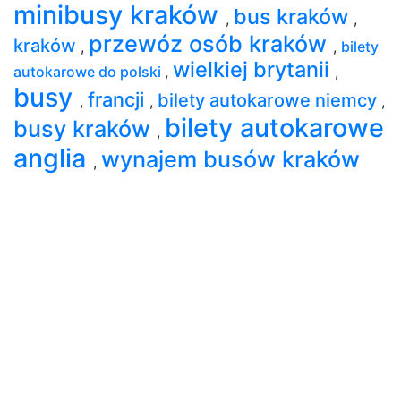
minibusy kraków
bus kraków
,
,
przewóz osób kraków
kraków
,
,
bilety
wielkiej brytanii
autokarowe do polski
,
,
busy
francji
bilety autokarowe niemcy
,
,
,
bilety autokarowe
busy kraków
,
anglia
wynajem busów kraków
,