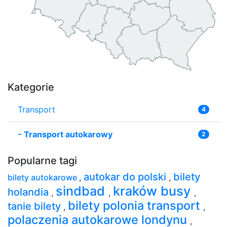
Kategorie
Transport
4
-
Transport autokarowy
2
Popularne tagi
autokar do polski
bilety
bilety autokarowe
,
,
sindbad
kraków busy
holandia
,
,
,
bilety polonia transport
tanie bilety
,
,
polaczenia autokarowe londynu
,