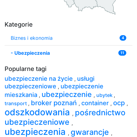
Kategorie
Biznes i ekonomia
4
-
Ubezpieczenia
11
Popularne tagi
ubezpieczenie na życie
usługi
,
ubezpieczeniowe
ubezpieczenie
,
ubezpieczenie
mieszkania
,
,
ubytek
,
broker poznań
ocp
container
transport
,
,
,
,
odszkodowania
pośrednictwo
,
ubezpieczeniowe
,
ubezpieczenia
gwarancje
,
,