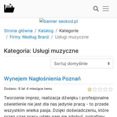
Strona główna
Katalog
Kategorie
Firmy Według Branż
Usługi muzyczne
Kategoria: Usługi muzyczne
Sortuj:
Wynejem Nagłośnienia Poznań
Dodano: 8 lat 4 miesiące temu
Tworzenie imprez, realizacja dźwięku i profesjonalne
oświetlenie nie jest dla nas jedynie pracą - to przede
wszystkim wielka pasja. Dzięki doświadczeniu, które
przez czas pracy udało nam się zdobyć, potrafimy