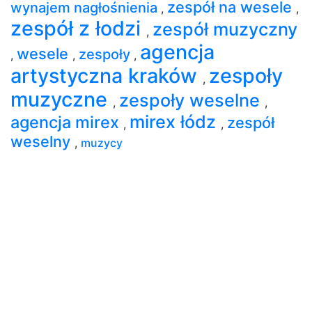
zespół na wesele
wynajem nagłośnienia
,
,
zespół z łodzi
zespół muzyczny
,
agencja
wesele
zespoły
,
,
,
artystyczna kraków
zespoły
,
muzyczne
zespoły weselne
,
,
mirex łódz
agencja mirex
zespół
,
,
weselny
,
muzycy