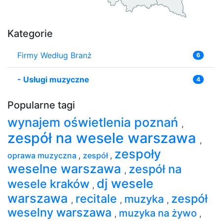
Kategorie
Firmy Według Branż
6
-
Usługi muzyczne
4
Popularne tagi
wynajem oświetlenia poznań
,
zespół na wesele warszawa
,
zespoły
oprawa muzyczna
,
zespół
,
weselne warszawa
zespół na
,
dj wesele
wesele kraków
,
warszawa
recitale
zespół
muzyka
,
,
,
weselny warszawa
muzyka na żywo
,
,