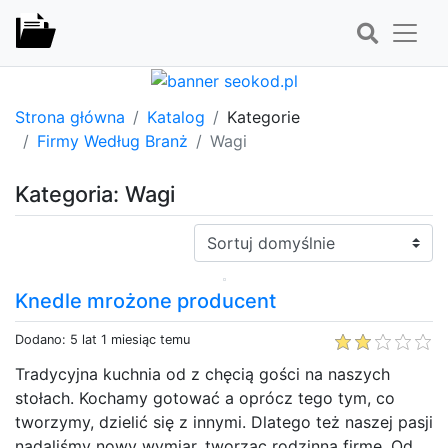
Strona główna
Katalog
Kategorie
Firmy Według Branż
Wagi
Kategoria: Wagi
Sortuj:
Knedle mrożone producent
Dodano: 5 lat 1 miesiąc temu
Tradycyjna kuchnia od z chęcią gości na naszych
stołach. Kochamy gotować a oprócz tego tym, co
tworzymy, dzielić się z innymi. Dlatego też naszej pasji
nadaliśmy nowy wymiar, tworząc rodzinną firmę. Od