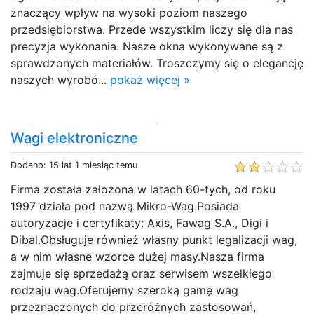
znaczący wpływ na wysoki poziom naszego
przedsiębiorstwa. Przede wszystkim liczy się dla nas
precyzja wykonania. Nasze okna wykonywane są z
sprawdzonych materiałów. Troszczymy się o elegancję
naszych wyrobó...
pokaż więcej »
Wagi elektroniczne
Dodano: 15 lat 1 miesiąc temu
Firma została założona w latach 60-tych, od roku
1997 działa pod nazwą Mikro-Wag.Posiada
autoryzacje i certyfikaty: Axis, Fawag S.A., Digi i
Dibal.Obsługuje również własny punkt legalizacji wag,
a w nim własne wzorce dużej masy.Nasza firma
zajmuje się sprzedażą oraz serwisem wszelkiego
rodzaju wag.Oferujemy szeroką gamę wag
przeznaczonych do przeróżnych zastosowań,