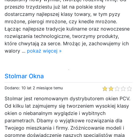
przeszło trzydziestu już lat na polskie stoły
dostarczamy najlepszej klasy towary, w tym pyzy
mrożone, pierogi mrożone, czy knedle mrożone.
Łącząc najlepsze tradycje kulinarne oraz nowoczesne
rozwiązania technologiczne, tworzymy produkty,
które chwytają za serce. Mrożąc je, zachowujemy ich
walory ...
pokaż więcej »
Stolmar Okna
Dodano: 10 lat 2 miesiące temu
Stolmar jest renomowanym dystrybutorem okien PCV.
Od kilku lat zajmujemy się tworzeniem wysokiej klasy
okien o niebanalnym wyglądzie i wybitnych
parametrach. Dbamy o wyjątkowe rozwiązania dla
Twojego mieszkania i firmy. Zróżnicowanie modeli i
ogromne doświadczenie naszych specjalistów mają