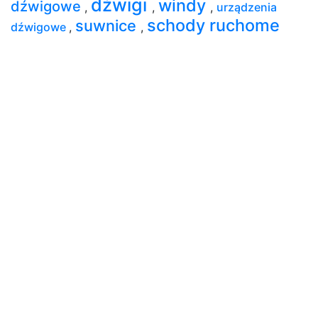
dźwigi
windy
dźwigowe
,
,
,
urządzenia
schody ruchome
suwnice
dźwigowe
,
,