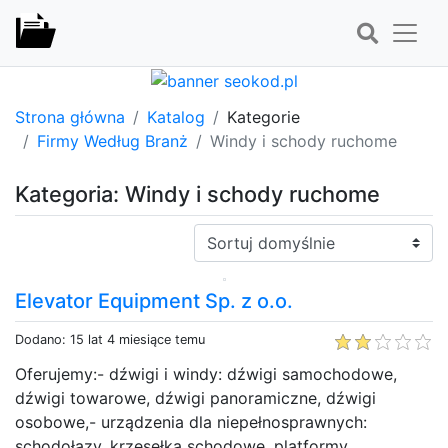
Strona główna
Katalog
Kategorie
Firmy Według Branż
Windy i schody ruchome
Kategoria: Windy i schody ruchome
Sortuj:
Elevator Equipment Sp. z o.o.
Dodano: 15 lat 4 miesiące temu
Oferujemy:- dźwigi i windy: dźwigi samochodowe,
dźwigi towarowe, dźwigi panoramiczne, dźwigi
osobowe,- urządzenia dla niepełnosprawnych:
schodołazy, krzesełka schodowe, platformy