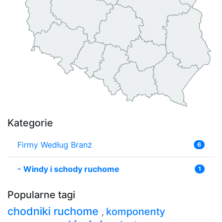
Kategorie
Firmy Według Branż
6
-
Windy i schody ruchome
1
Popularne tagi
chodniki ruchome
komponenty
,