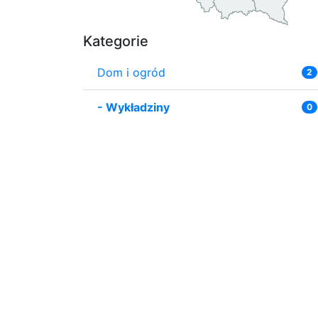
Kategorie
Dom i ogród
2
-
Wykładziny
0