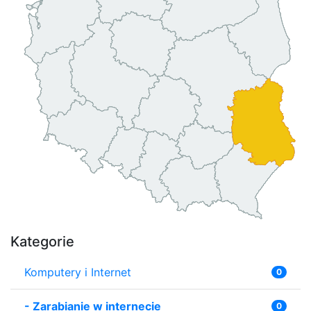
Kategorie
Komputery i Internet
0
-
Zarabianie w internecie
0