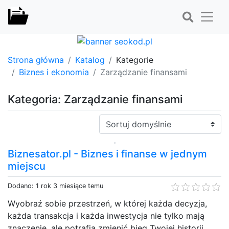
Strona główna
Katalog
Kategorie
Biznes i ekonomia
Zarządzanie finansami
Kategoria: Zarządzanie finansami
Sortuj:
Biznesator.pl - Biznes i finanse w jednym
miejscu
Dodano: 1 rok 3 miesiące temu
Wyobraź sobie przestrzeń, w której każda decyzja,
każda transakcja i każda inwestycja nie tylko mają
znaczenie, ale potrafią zmienić bieg Twojej historii