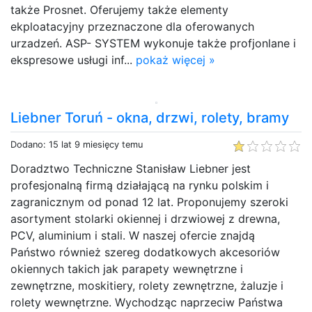
także Prosnet. Oferujemy także elementy
ekploatacyjny przeznaczone dla oferowanych
urzadzeń. ASP- SYSTEM wykonuje także profjonlane i
ekspresowe usługi inf...
pokaż więcej »
Liebner Toruń - okna, drzwi, rolety, bramy
Dodano: 15 lat 9 miesięcy temu
Doradztwo Techniczne Stanisław Liebner jest
profesjonalną firmą działającą na rynku polskim i
zagranicznym od ponad 12 lat. Proponujemy szeroki
asortyment stolarki okiennej i drzwiowej z drewna,
PCV, aluminium i stali. W naszej ofercie znajdą
Państwo również szereg dodatkowych akcesoriów
okiennych takich jak parapety wewnętrzne i
zewnętrzne, moskitiery, rolety zewnętrzne, żaluzje i
rolety wewnętrzne. Wychodząc naprzeciw Państwa