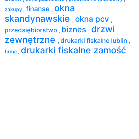
okna
finanse
zakupy
,
,
skandynawskie
okna pcv
,
,
drzwi
biznes
przedsiębiorstwo
,
,
zewnętrzne
drukarki fiskalne lublin
,
,
drukarki fiskalne zamość
firma
,