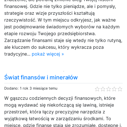
finansowej. Gdzie nie tylko pieniądze, ale i pomysły,
strategie oraz wizje przyszłości kształtują
rzeczywistość. W tym miejscu odkryjesz, jak ważne
jest podejmowanie świadomych wyborów na każdym
etapie rozwoju Twojego przedsiębiorstwa.
Zarządzanie finansami staje się wtedy nie tylko rutyną,
ale kluczem do sukcesu, który wykracza poza
tradycyjne...
pokaż więcej »
Świat finansów i minerałów
Dodano: 1 rok 3 miesiące temu
W gąszczu codziennych decyzji finansowych, które
mogą wydawać się niekończącą się lawiną, istnieje
przestrzeń, która łączy precyzyjne narzędzia z
wyjątkową łatwością w zarządzaniu środkami. To
miejsce, gdzie finanse stają się zrozumiałe, dostępne i,