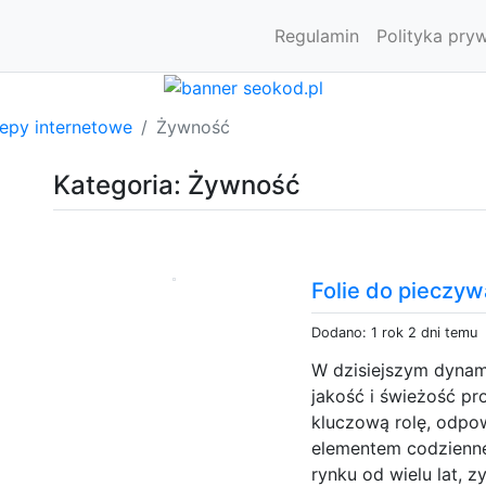
Regulamin
Polityka pry
lepy internetowe
Żywność
Kategoria: Żywność
Folie do pieczyw
Dodano: 1 rok 2 dni temu
W dzisiejszym dynami
jakość i świeżość 
kluczową rolę, odpo
elementem codzienneg
rynku od wielu lat, 