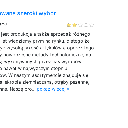
owana szeroki wybór
temu
 jest produkcja a także sprzedaż różnego
u lat wiedziemy prym na rynku, dlatego że
zyć wysoką jakość artykułów a oprócz tego
my nowoczesne metody technologiczne, co
asą wykonywanych przez nas wyrobów.
a nawet w najwyższym stopniu
ów. W naszym asortymencie znajduje się
na, skrobia ziemniaczana, otręby pszenne,
nna. Naszą pro...
pokaż więcej »