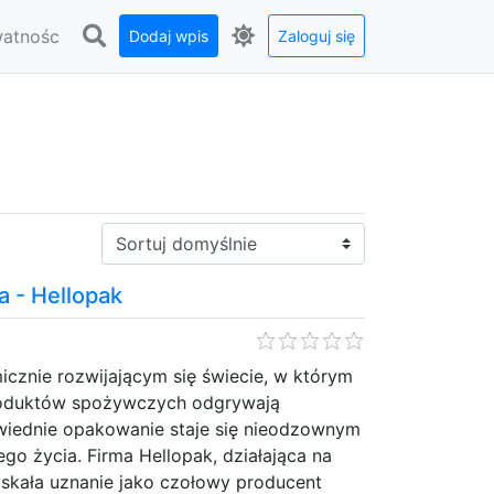
watnośc
Dodaj wpis
Zaloguj się
Sortuj:
a - Hellopak
cznie rozwijającym się świecie, w którym
produktów spożywczych odgrywają
wiednie opakowanie staje się nieodzownym
o życia. Firma Hellopak, działająca na
zyskała uznanie jako czołowy producent