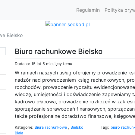
Regulamin
Polityka pry
we Bielsko
Biuro rachunkowe Bielsko
Dodano: 15 lat 5 miesięcy temu
W ramach naszych usług oferujemy prowadzenie ksi
nadzór nad prowadzeniem ksiąg rachunkowych, pro
rozchodów, prowadzenie ryczałtu ewidencjonowaneg
wiedzę, umiejętności i doświadczenie zapewniamy t
kadrowo płacowa, prowadzenie rozliczeń w zakres
sporządzanie sprawozdań finansowych, sporządzanie
także profesjonalne doradztwo finansowe, księgow
Kategorie:
Biura rachunkowe
,
Bielsko
Tagi:
biuro rachun
Biała