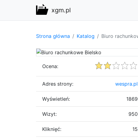
xgm.pl
Strona główna
Katalog
Biuro rachunko
Ocena:
Adres strony:
wespra.pl
Wyświetleń:
1869
Wizyt:
950
Kliknięć:
15