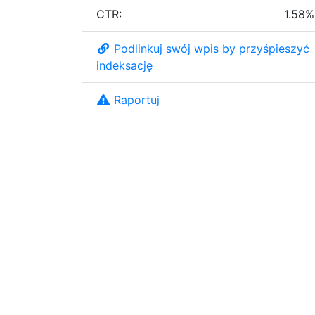
CTR:
1.58%
Podlinkuj swój wpis by przyśpieszyć
indeksację
Raportuj