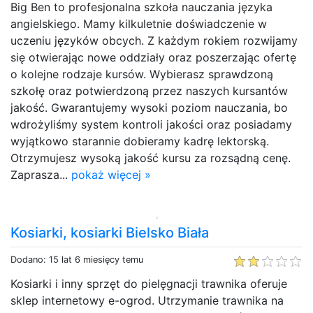
Big Ben to profesjonalna szkoła nauczania języka
angielskiego. Mamy kilkuletnie doświadczenie w
uczeniu języków obcych. Z każdym rokiem rozwijamy
się otwierając nowe oddziały oraz poszerzając ofertę
o kolejne rodzaje kursów. Wybierasz sprawdzoną
szkołę oraz potwierdzoną przez naszych kursantów
jakość. Gwarantujemy wysoki poziom nauczania, bo
wdrożyliśmy system kontroli jakości oraz posiadamy
wyjątkowo starannie dobieramy kadrę lektorską.
Otrzymujesz wysoką jakość kursu za rozsądną cenę.
Zaprasza...
pokaż więcej »
Kosiarki, kosiarki Bielsko Biała
Dodano: 15 lat 6 miesięcy temu
Kosiarki i inny sprzęt do pielęgnacji trawnika oferuje
sklep internetowy e-ogrod. Utrzymanie trawnika na