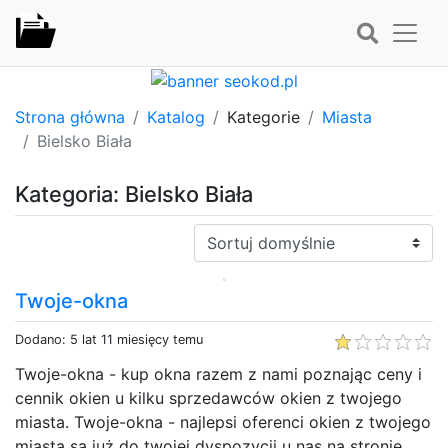
Strona główna
Katalog
Kategorie
Miasta
Bielsko Biała
Kategoria: Bielsko Biała
Sortuj:
Twoje-okna
Dodano: 5 lat 11 miesięcy temu
Twoje-okna - kup okna razem z nami poznając ceny i
cennik okien u kilku sprzedawców okien z twojego
miasta. Twoje-okna - najlepsi oferenci okien z twojego
miasta są już do twojej dyspozycji u nas na stronie