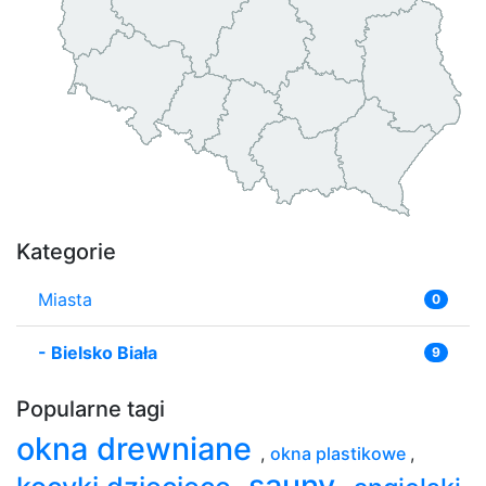
Kategorie
Miasta
0
-
Bielsko Biała
9
Popularne tagi
okna drewniane
,
okna plastikowe
,
sauny