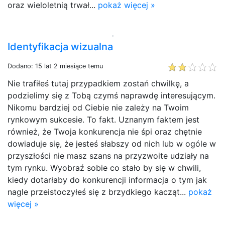
oraz wieloletnią trwał...
pokaż więcej »
Identyfikacja wizualna
Dodano: 15 lat 2 miesiące temu
Nie trafiłeś tutaj przypadkiem zostań chwilkę, a
podzielimy się z Tobą czymś naprawdę interesującym.
Nikomu bardziej od Ciebie nie zależy na Twoim
rynkowym sukcesie. To fakt. Uznanym faktem jest
również, że Twoja konkurencja nie śpi oraz chętnie
dowiaduje się, że jesteś słabszy od nich lub w ogóle w
przyszłości nie masz szans na przyzwoite udziały na
tym rynku. Wyobraź sobie co stało by się w chwili,
kiedy dotarłaby do konkurencji informacja o tym jak
nagle przeistoczyłeś się z brzydkiego kacząt...
pokaż
więcej »