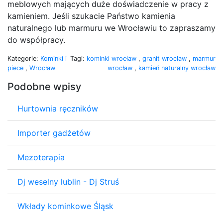
meblowych mających duże doświadczenie w pracy z
kamieniem. Jeśli szukacie Państwo kamienia
naturalnego lub marmuru we Wrocławiu to zapraszamy
do współpracy.
Kategorie:
Kominki i
Tagi:
kominki wrocław
,
granit wrocław
,
marmur
piece
,
Wrocław
wrocław
,
kamień naturalny wrocław
Podobne wpisy
Hurtownia ręczników
Importer gadżetów
Mezoterapia
Dj weselny lublin - Dj Struś
Wkłady kominkowe Śląsk