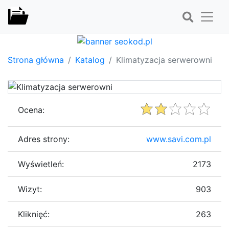
Strona główna
Katalog
Klimatyzacja serwerowni
Ocena:
Adres strony:
www.savi.com.pl
Wyświetleń:
2173
Wizyt:
903
Kliknięć:
263