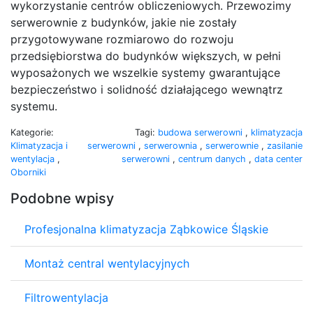
wykorzystanie centrów obliczeniowych. Przewozimy
serwerownie z budynków, jakie nie zostały
przygotowywane rozmiarowo do rozwoju
przedsiębiorstwa do budynków większych, w pełni
wyposażonych we wszelkie systemy gwarantujące
bezpieczeństwo i solidność działającego wewnątrz
systemu.
Kategorie:
Tagi:
budowa serwerowni
,
klimatyzacja
Klimatyzacja i
serwerowni
,
serwerownia
,
serwerownie
,
zasilanie
wentylacja
,
serwerowni
,
centrum danych
,
data center
Oborniki
Podobne wpisy
Profesjonalna klimatyzacja Ząbkowice Śląskie
Montaż central wentylacyjnych
Filtrowentylacja