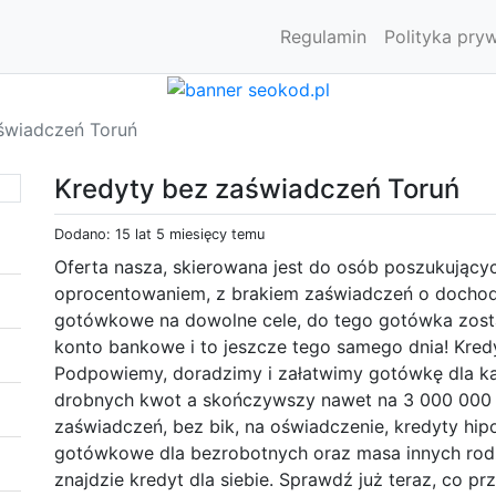
Regulamin
Polityka pry
świadczeń Toruń
Kredyty bez zaświadczeń Toruń
Dodano: 15 lat 5 miesięcy temu
Oferta nasza, skierowana jest do osób poszukujący
oprocentowaniem, z brakiem zaświadczeń o dochod
gotówkowe na dowolne cele, do tego gotówka zost
konto bankowe i to jeszcze tego samego dnia! Kredy
Podpowiemy, doradzimy i załatwimy gotówkę dla k
drobnych kwot a skończywszy nawet na 3 000 000
zaświadczeń, bez bik, na oświadczenie, kredyty hip
gotówkowe dla bezrobotnych oraz masa innych rodz
znajdzie kredyt dla siebie. Sprawdź już teraz, co pr