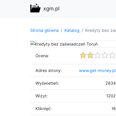
xgm.pl
Strona główna
Katalog
Kredyty bez za
Ocena:
Adres strony:
www.get-money.pl
Wyświetleń:
2834
Wizyt:
1202
Kliknięć:
16