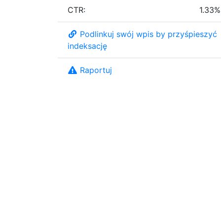
CTR:
1.33%
Podlinkuj swój wpis by przyśpieszyć
indeksację
Raportuj