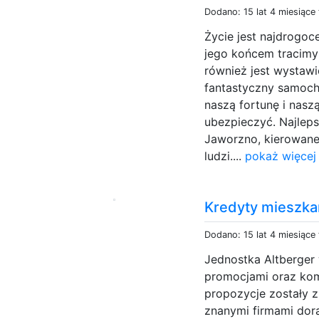
Dodano: 15 lat 4 miesiące
Życie jest najdrogoc
jego końcem tracimy
również jest wystawi
fantastyczny samoch
naszą fortunę i naszą
ubezpieczyć. Najlep
Jaworzno, kierowane
ludzi....
pokaż więcej
Kredyty mieszk
Dodano: 15 lat 4 miesiące
Jednostka Altberger
promocjami oraz kom
propozycje zostały 
znanymi firmami dor