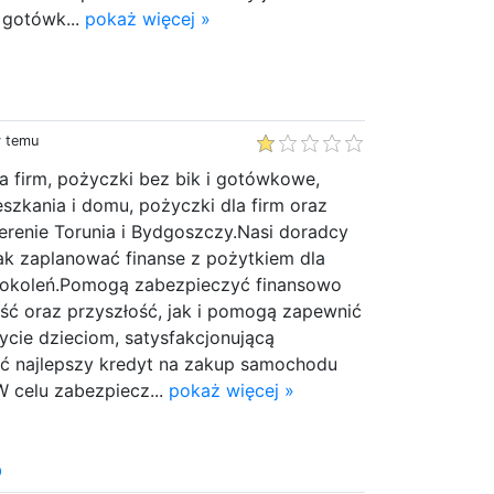
 gotówk...
pokaż więcej »
y temu
a firm, pożyczki bez bik i gotówkowe,
szkania i domu, pożyczki dla firm oraz
erenie Torunia i Bydgoszczy.Nasi doradcy
ak zaplanować finanse z pożytkiem dla
 pokoleń.Pomogą zabezpieczyć finansowo
ść oraz przyszłość, jak i pomogą zapewnić
ycie dzieciom, satysfakcjonującą
ć najlepszy kredyt na zakup samochodu
 celu zabezpiecz...
pokaż więcej »
o