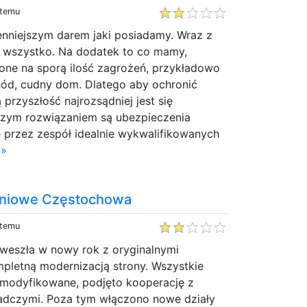
 temu
enniejszym darem jaki posiadamy. Wraz z
 wszystko. Na dodatek to co mamy,
one na sporą ilość zagrożeń, przykładowo
ód, cudny dom. Dlatego aby ochronić
 przyszłość najrozsądniej jest się
szym rozwiązaniem są ubezpieczenia
 przez zespół idealnie wykwalifikowanych
 »
aniowe Częstochowa
 temu
 weszła w nowy rok z oryginalnymi
pletną modernizacją strony. Wszystkie
zmodyfikowane, podjęto kooperację z
adczymi. Poza tym włączono nowe działy