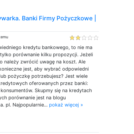
warka. Banki Firmy Pożyczkowe |
 temu
wiedniego kredytu bankowego, to nie ma
 tylko porównanie kilku propozycji. Jeżeli
 to należy zwrócić uwagę na koszt. Ale
 konieczne jest, aby wybrać odpowiedni
 lub pożyczkę potrzebujesz? Jest wiele
redytowych oferowanych przez banki:
la konsumentów. Skupmy się na kredytach
ych porównanie jest na blogu
 pl. Najpopularnie...
pokaż więcej »