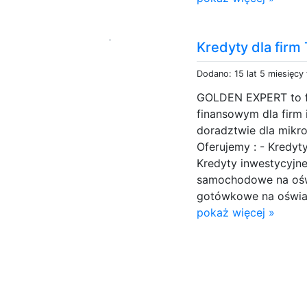
Kredyty dla firm
Dodano: 15 lat 5 miesięcy
GOLDEN EXPERT to fi
finansowym dla firm 
doradztwie dla mikro
Oferujemy : - Kredyty
Kredyty inwestycyjne
samochodowe na ośw
gotówkowe na oświadc
pokaż więcej »