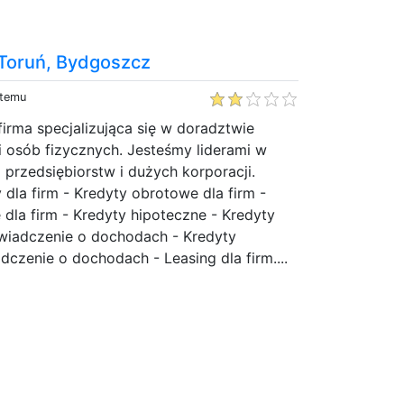
 Toruń, Bydgoszcz
 temu
rma specjalizująca się w doradztwie
i osób fizycznych. Jesteśmy liderami w
 przedsiębiorstw i dużych korporacji.
 dla firm - Kredyty obrotowe dla firm -
 dla firm - Kredyty hipoteczne - Kredyty
iadczenie o dochodach - Kredyty
zenie o dochodach - Leasing dla firm....