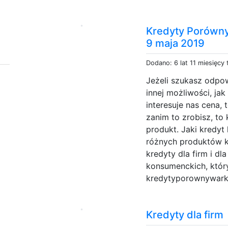
Kredyty Porówny
9 maja 2019
Dodano: 6 lat 11 miesięcy
Jeżeli szukasz odpo
innej możliwości, jak
interesuje nas cena,
zanim to zrobisz, to
produkt. Jaki kredyt
różnych produktów k
kredyty dla firm i d
konsumenckich, któr
kredytyporownywarka.
Kredyty dla firm