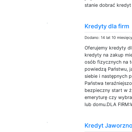
stanie dobrać kredyt
Kredyty dla firm
Dodano: 14 lat 10 miesięc
Oferujemy kredyty dl
kredyty na zakup mie
osób fizycznych na t
powiedzą Państwu, j
siebie i następnych
Państwa teraźniejszo
bezpieczny start w ż
emeryturę czy wybra
lub domu.DLA FIRM:W
Kredyt Jaworzn