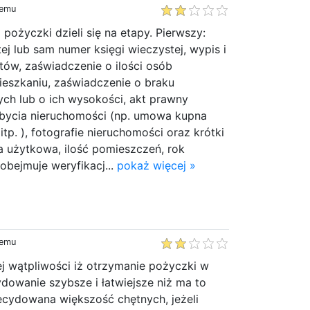
temu
pożyczki dzieli się na etapy. Pierwszy:
ej lub sam numer księgi wieczystej, wypis i
ntów, zaświadczenie o ilości osób
szkaniu, zaświadczenie o braku
ch lub o ich wysokości, akt prawny
bycia nieruchomości (np. umowa kupna
itp. ), fotografie nieruchomości oraz krótki
ia użytkowa, ilość pomieszczeń, rok
obejmuje weryfikacj...
pokaż więcej »
temu
ej wątpliwości iż otrzymanie pożyczki w
dowanie szybsze i łatwiejsze niż ma to
ecydowana większość chętnych, jeżeli