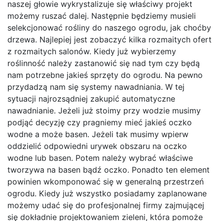
naszej głowie wykrystalizuje się właściwy projekt
możemy ruszać dalej. Następnie będziemy musieli
selekcjonować rośliny do naszego ogrodu, jak choćby
drzewa. Najlepiej jest zobaczyć kilka rozmaitych ofert
z rozmaitych salonów. Kiedy już wybierzemy
roślinność należy zastanowić się nad tym czy będą
nam potrzebne jakieś sprzęty do ogrodu. Na pewno
przydadzą nam się systemy nawadniania. W tej
sytuacji najrozsądniej zakupić automatyczne
nawadnianie. Jeżeli już stoimy przy wodzie musimy
podjąć decyzję czy pragniemy mieć jakieś oczko
wodne a może basen. Jeżeli tak musimy wpierw
oddzielić odpowiedni urywek obszaru na oczko
wodne lub basen. Potem należy wybrać właściwe
tworzywa na basen bądź oczko. Ponadto ten element
powinien wkomponować się w generalną przestrzeń
ogrodu. Kiedy już wszystko posiadamy zaplanowane
możemy udać się do profesjonalnej firmy zajmującej
się dokładnie projektowaniem zieleni, która pomoże