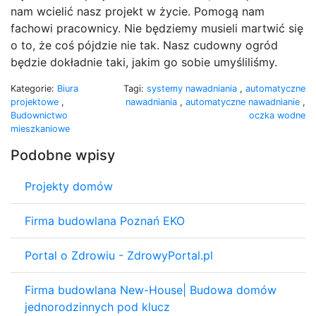
nam wcielić nasz projekt w życie. Pomogą nam
fachowi pracownicy. Nie będziemy musieli martwić się
o to, że coś pójdzie nie tak. Nasz cudowny ogród
będzie dokładnie taki, jakim go sobie umyśliliśmy.
Kategorie:
Biura
Tagi:
systemy nawadniania
,
automatyczne
projektowe
,
nawadniania
,
automatyczne nawadnianie
,
Budownictwo
oczka wodne
mieszkaniowe
Podobne wpisy
Projekty domów
Firma budowlana Poznań EKO
Portal o Zdrowiu - ZdrowyPortal.pl
Firma budowlana New-House| Budowa domów
jednorodzinnych pod klucz