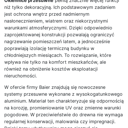
Okiennice przesuwne
pełnią znacznie więcej funkcji
niż tylko dekoracyjną. Ich podstawowym zadaniem
jest ochrona wnętrz przed nadmiernym
nasłonecznieniem, wiatrem oraz niekorzystnymi
warunkami atmosferycznymi. Dzięki odpowiednio
zaprojektowanej konstrukcji pozwalają ograniczyć
nagrzewanie pomieszczeń latem, a jednocześnie
poprawiają izolację termiczną budynku w
chłodniejszych miesiącach. To rozwiązanie, które
wpływa nie tylko na komfort mieszkańców, ale
również na obniżenie kosztów eksploatacji
nieruchomości.
W ofercie firmy Baier znajdują się nowoczesne
systemy przesuwne wykonane z wysokogatunkowego
aluminium. Materiał ten charakteryzuje się odpornością
na korozję, promieniowanie UV oraz zmienne warunki
pogodowe. W przeciwieństwie do drewna nie wymaga
regularnej konserwacji, malowania czy impregnacji.