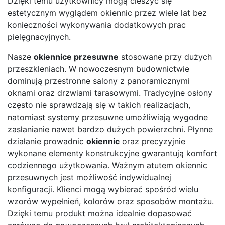
Dzięki temu użytkownicy mogą cieszyć się
estetycznym wyglądem okiennic przez wiele lat bez
konieczności wykonywania dodatkowych prac
pielęgnacyjnych.
Nasze
okiennice przesuwne
stosowane przy dużych
przeszkleniach. W nowoczesnym budownictwie
dominują przestronne salony z panoramicznymi
oknami oraz drzwiami tarasowymi. Tradycyjne osłony
często nie sprawdzają się w takich realizacjach,
natomiast systemy przesuwne umożliwiają wygodne
zasłanianie nawet bardzo dużych powierzchni. Płynne
działanie prowadnic
okiennic
oraz precyzyjnie
wykonane elementy konstrukcyjne gwarantują komfort
codziennego użytkowania. Ważnym atutem okiennic
przesuwnych jest możliwość indywidualnej
konfiguracji. Klienci mogą wybierać spośród wielu
wzorów wypełnień, kolorów oraz sposobów montażu.
Dzięki temu produkt można idealnie dopasować