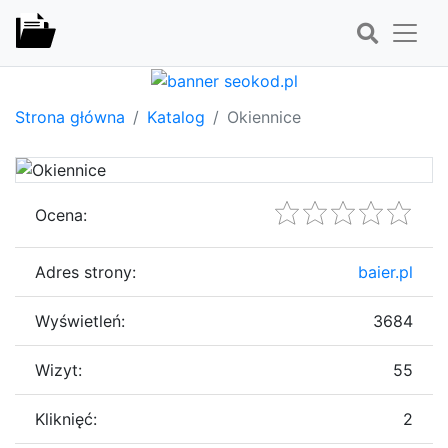
Strona główna
Katalog
Okiennice
Ocena:
Adres strony:
baier.pl
Wyświetleń:
3684
Wizyt:
55
Kliknięć:
2