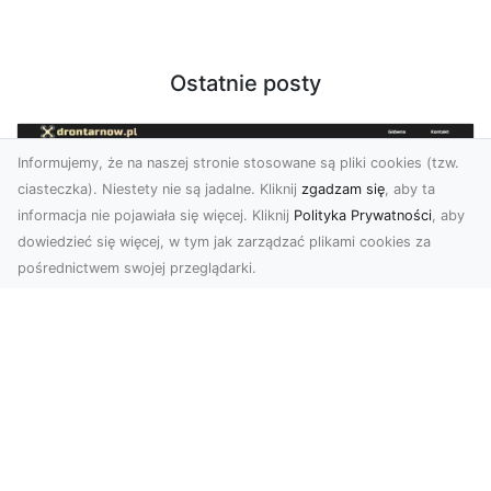
Ostatnie posty
Informujemy, że na naszej stronie stosowane są pliki cookies (tzw.
ciasteczka). Niestety nie są jadalne. Kliknij
zgadzam się
, aby ta
informacja nie pojawiała się więcej. Kliknij
Polityka Prywatności
, aby
dowiedzieć się więcej, w tym jak zarządzać plikami cookies za
pośrednictwem swojej przeglądarki.
Zdjęcia dronem Tarnów – jak
technologia zmienia nasze spojrzenie
na świat