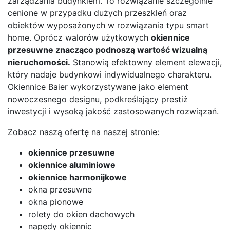
zarządzania budynkiem. To rozwiązanie szczególnie
cenione w przypadku dużych przeszkleń oraz
obiektów wyposażonych w rozwiązania typu smart
home. Oprócz walorów użytkowych
okiennice
przesuwne znacząco podnoszą wartość wizualną
nieruchomości.
Stanowią efektowny element elewacji,
który nadaje budynkowi indywidualnego charakteru.
Okiennice Baier wykorzystywane jako element
nowoczesnego designu, podkreślający prestiż
inwestycji i wysoką jakość zastosowanych rozwiązań.
Zobacz naszą ofertę na naszej stronie:
okiennice przesuwne
okiennice aluminiowe
okiennice harmonijkowe
okna przesuwne
okna pionowe
rolety do okien dachowych
napędy okiennic