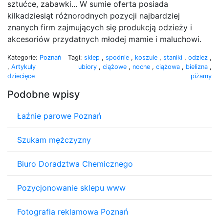
sztućce, zabawki... W sumie oferta posiada
kilkadziesiąt różnorodnych pozycji najbardziej
znanych firm zajmujących się produkcją odzieży i
akcesoriów przydatnych młodej mamie i maluchowi.
Kategorie:
Poznań
Tagi:
sklep
,
spodnie
,
koszule
,
staniki
,
odziez
,
,
Artykuły
ubiory
,
ciążowe
,
nocne
,
ciążowa
,
bielizna
,
dziecięce
piżamy
Podobne wpisy
Łaźnie parowe Poznań
Szukam mężczyzny
Biuro Doradztwa Chemicznego
Pozycjonowanie sklepu www
Fotografia reklamowa Poznań