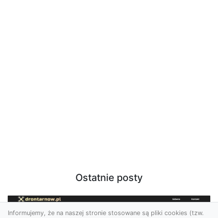
Ostatnie posty
Informujemy, że na naszej stronie stosowane są pliki cookies (tzw.