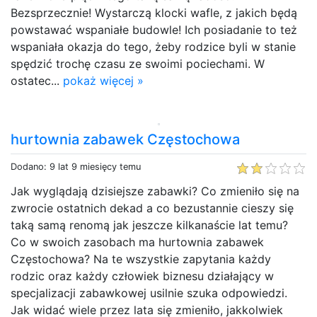
Bezsprzecznie! Wystarczą klocki wafle, z jakich będą
powstawać wspaniałe budowle! Ich posiadanie to też
wspaniała okazja do tego, żeby rodzice byli w stanie
spędzić trochę czasu ze swoimi pociechami. W
ostatec...
pokaż więcej »
hurtownia zabawek Częstochowa
Dodano: 9 lat 9 miesięcy temu
Jak wyglądają dzisiejsze zabawki? Co zmieniło się na
zwrocie ostatnich dekad a co bezustannie cieszy się
taką samą renomą jak jeszcze kilkanaście lat temu?
Co w swoich zasobach ma hurtownia zabawek
Częstochowa? Na te wszystkie zapytania każdy
rodzic oraz każdy człowiek biznesu działający w
specjalizacji zabawkowej usilnie szuka odpowiedzi.
Jak widać wiele przez lata się zmieniło, jakkolwiek