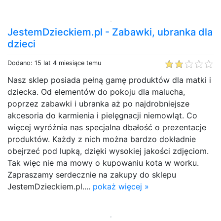
JestemDzieckiem.pl - Zabawki, ubranka dla
dzieci
Dodano: 15 lat 4 miesiące temu
Nasz sklep posiada pełną gamę produktów dla matki i
dziecka. Od elementów do pokoju dla malucha,
poprzez zabawki i ubranka aż po najdrobniejsze
akcesoria do karmienia i pielęgnacji niemowląt. Co
więcej wyróżnia nas specjalna dbałość o prezentacje
produktów. Każdy z nich można bardzo dokładnie
obejrzeć pod lupką, dzięki wysokiej jakości zdjęciom.
Tak więc nie ma mowy o kupowaniu kota w worku.
Zapraszamy serdecznie na zakupy do sklepu
JestemDzieckiem.pl....
pokaż więcej »