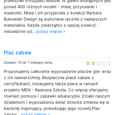
prawdziwi Entuzjaści Misiów. W galerii dostępnych jest
ponad 400 różnych modeli - misie, przytulanki i
maskotki. Misie i ich przyjaciele z kolekcji Barbara
Bukowski Design są wykonane ręcznie z najlepszych
materiałów. Każde zwierzątko z naszej kolekcji -
niezależnie od...
pokaż więcej »
Plac zabaw
Dodano: 15 lat 7 miesięcy temu
Proponujemy całkowite wyposażenie placów gier wraz
z ich nawierzchnią. Bezpieczne place zabaw z
certyfikatami, instalujemy także place w ramach
projektu MEN - Radosna Szkoła. Co więcej oferujemy
również pomoce i zabawki edukacyjne. Dzięki naszym
działaniom i wyposażeniu świat dziecka zmienia się w
bardziej inspirujący, pobudzając jego rozwój.Plac
zabaw...
pokaż więcej »