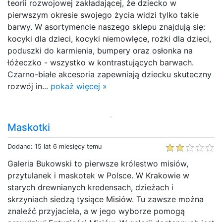
teorii rozwojowej zakładającej, że dziecko w
pierwszym okresie swojego życia widzi tylko takie
barwy. W asortymencie naszego sklepu znajdują się:
kocyki dla dzieci, kocyki niemowlęce, rożki dla dzieci,
poduszki do karmienia, bumpery oraz osłonka na
łóżeczko - wszystko w kontrastujących barwach.
Czarno-białe akcesoria zapewniają dziecku skuteczny
rozwój in...
pokaż więcej »
Maskotki
Dodano: 15 lat 6 miesięcy temu
Galeria Bukowski to pierwsze królestwo misiów,
przytulanek i maskotek w Polsce. W Krakowie w
starych drewnianych kredensach, dzieżach i
skrzyniach siedzą tysiące Misiów. Tu zawsze można
znaleźć przyjaciela, a w jego wyborze pomogą