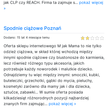
jak CLP czy REACH. Firma ta zajmuje s...
pokaż więcej
»
Spodnie ciążowe Poznań
Dodano: 15 lat 4 miesiące temu
Oferta sklepu internetowego M jak Mama to nie tylko
odzież ciążowa, w skład której wchodzą między
innymi spodnie ciążowe czy biustonosze do karmienia,
lecz również różnego typu akcesoria, jakich
potrzebuje każdy noworodek i malutkie dziecko.
Odnajdziemy tu więc między innymi: smoczki, kubki,
buteleczki, grzechotki, gąbki do mycia, pieluchy,
kosmetyki zarówno dla mamy jak i dla dziecka,
sztućce, zabawki... W sumie oferta posiada
kilkadziesiąt różnorodnych pozycji najbardziej
znanych firm zajmując...
pokaż więcej »