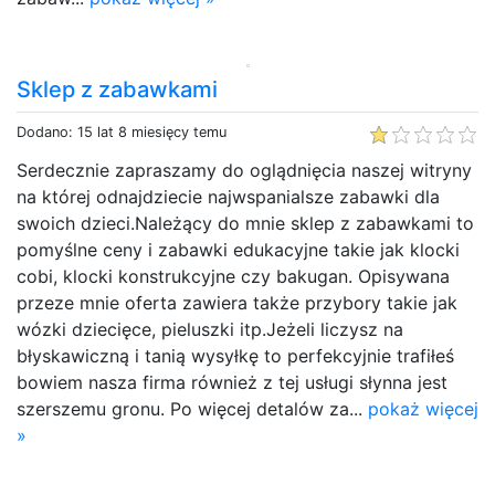
Sklep z zabawkami
Dodano: 15 lat 8 miesięcy temu
Serdecznie zapraszamy do oglądnięcia naszej witryny
na której odnajdziecie najwspanialsze zabawki dla
swoich dzieci.Należący do mnie sklep z zabawkami to
pomyślne ceny i zabawki edukacyjne takie jak klocki
cobi, klocki konstrukcyjne czy bakugan. Opisywana
przeze mnie oferta zawiera także przybory takie jak
wózki dziecięce, pieluszki itp.Jeżeli liczysz na
błyskawiczną i tanią wysyłkę to perfekcyjnie trafiłeś
bowiem nasza firma również z tej usługi słynna jest
szerszemu gronu. Po więcej detalów za...
pokaż więcej
»