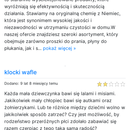
wyróżniają się efektywnością i skutecznością
działania. Stawiamy na oryginalną chemię z Niemiec,
która jest synonimem wysokiej jakości i
niezawodności w utrzymaniu czystości w domu.W
naszej ofercie znajdziesz szeroki asortyment, który
obejmuje zarówno proszki do prania, płyny do
płukania, jak i s...
pokaż więcej »
klocki wafle
Dodano: 9 lat 8 miesięcy temu
Każda mała dziewczynka bawi się lalami i misiami.
Jakikolwiek mały chłopiec bawi się autkami oraz
żołnierzykami. Lub te różnice między dziećmi wolno w
jakikolwiek sposób zatrzeć? Czy jest możliwość, by
rodzeństwo przeróżnych płci zdołało zabawiać się
razem czerpiąc z tego taką samą radość?