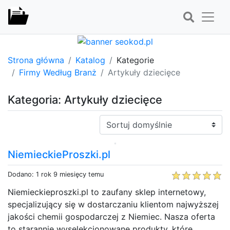
Strona główna
Katalog
Kategorie
Firmy Według Branż
Artykuły dziecięce
Kategoria: Artykuły dziecięce
Sortuj:
NiemieckieProszki.pl
Dodano: 1 rok 9 miesięcy temu
Niemieckieproszki.pl to zaufany sklep internetowy,
specjalizujący się w dostarczaniu klientom najwyższej
jakości chemii gospodarczej z Niemiec. Nasza oferta
to starannie wyselekcjonowane produkty, które