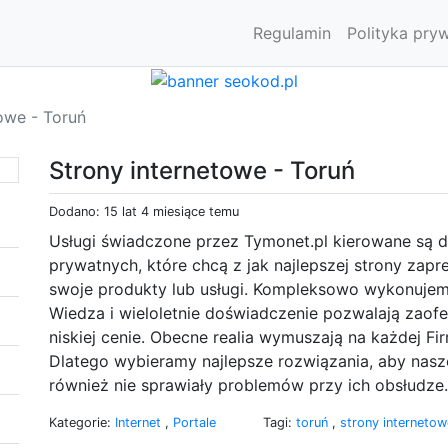
Regulamin
Polityka pry
owe - Toruń
Strony internetowe - Toruń
Dodano: 15 lat 4 miesiące temu
Usługi świadczone przez Tymonet.pl kierowane są d
prywatnych, które chcą z jak najlepszej strony zapre
swoje produkty lub usługi. Kompleksowo wykonuje
Wiedza i wieloletnie doświadczenie pozwalają zaof
niskiej cenie. Obecne realia wymuszają na każdej Fir
Dlatego wybieramy najlepsze rozwiązania, aby nasze 
również nie sprawiały problemów przy ich obsłudze.
Kategorie:
Internet
,
Portale
Tagi:
toruń
,
strony interneto