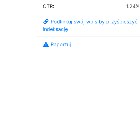
CTR:
1.24%
Podlinkuj swój wpis by przyśpieszyć
indeksację
Raportuj