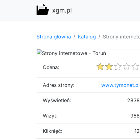
xgm.pl
Strona główna
Katalog
Strony internet
Ocena:
Adres strony:
www.tymonet.pl
Wyświetleń:
2838
Wizyt:
968
Kliknięć:
12