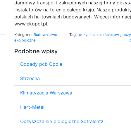
darmowy transport zakupionych naszej firmy oczysz
instalatorów na terenie całego kraju. Nasze produ
polskich hurtowniach budowanych. Więcej informacji
www.ekopol.pl.
Kategorie:
Budownictwo
Tagi:
oczyszczalnie ścieków
,
oczy
ekologiczne
Podobne wpisy
Odpady pcb Opole
Strzecha
Klimatyzacja Warszawa
Hart-Metal
Oczyszczalnie biologiczne Sotralentz