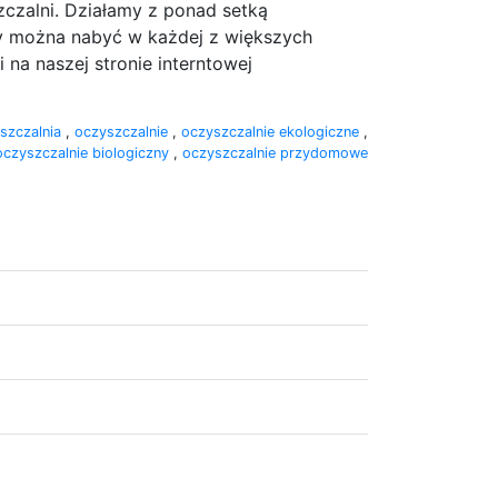
czalni. Działamy z ponad setką
kty można nabyć w każdej z większych
 na naszej stronie interntowej
szczalnia
,
oczyszczalnie
,
oczyszczalnie ekologiczne
,
oczyszczalnie biologiczny
,
oczyszczalnie przydomowe