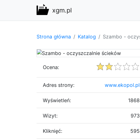
xgm.pl
Strona główna
Katalog
Szambo - oczys
Ocena:
Adres strony:
www.ekopol.pl
Wyświetleń:
1868
Wizyt:
973
Kliknięć:
595