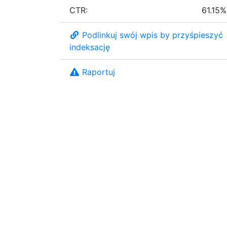
CTR:
61.15%
Podlinkuj swój wpis by przyśpieszyć
indeksację
Raportuj