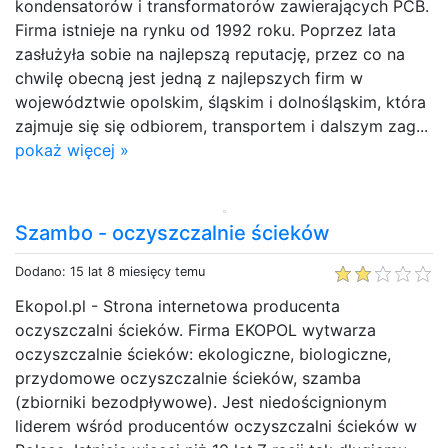
kondensatorów i transformatorów zawierających PCB.
Firma istnieje na rynku od 1992 roku. Poprzez lata
zasłużyła sobie na najlepszą reputację, przez co na
chwilę obecną jest jedną z najlepszych firm w
województwie opolskim, śląskim i dolnośląskim, która
zajmuje się się odbiorem, transportem i dalszym zag...
pokaż więcej »
Szambo - oczyszczalnie ścieków
Dodano: 15 lat 8 miesięcy temu
Ekopol.pl - Strona internetowa producenta
oczyszczalni ścieków. Firma EKOPOL wytwarza
oczyszczalnie ścieków: ekologiczne, biologiczne,
przydomowe oczyszczalnie ścieków, szamba
(zbiorniki bezodpływowe). Jest niedoścignionym
liderem wśród producentów oczyszczalni ścieków w