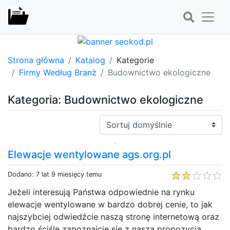
Strona główna
Katalog
Kategorie
Firmy Według Branż
Budownictwo ekologiczne
Kategoria: Budownictwo ekologiczne
Sortuj:
Elewacje wentylowane ags.org.pl
Dodano: 7 lat 9 miesięcy temu
Jeżeli interesują Państwa odpowiednie na rynku
elewacje wentylowane w bardzo dobrej cenie, to jak
najszybciej odwiedźcie naszą stronę internetową oraz
bardzo ściśle zapoznajcie się z naszą propozycją