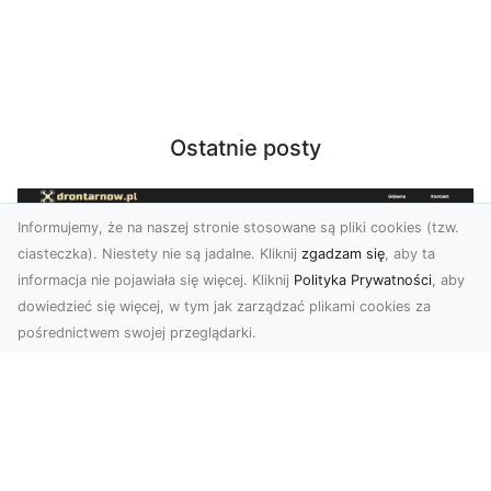
Ostatnie posty
Informujemy, że na naszej stronie stosowane są pliki cookies (tzw.
ciasteczka). Niestety nie są jadalne. Kliknij
zgadzam się
, aby ta
informacja nie pojawiała się więcej. Kliknij
Polityka Prywatności
, aby
dowiedzieć się więcej, w tym jak zarządzać plikami cookies za
pośrednictwem swojej przeglądarki.
Zdjęcia dronem Tarnów – jak