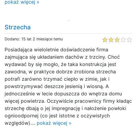
pokaż więcej »
Strzecha
Dodano: 15 lat 2 miesiące temu
Posiadająca wieloletnie doświadczenie firma
zajmująca się układaniem dachów z trzciny. Choć
wydawać by się mogło, że taka konstrukcja jest
zawodna, w praktyce dobrze zrobiona strzecha
potrafi zarówno trzymać ciepło w zimie, jak i
powstrzymywać deszcze jesienią i wiosną. A
jednocześnie w lecie dopuszcza do wnętrza domu
więcej powietrza. Oczywiście pracownicy firmy kładąc
strzechę dbają o jej impregnację i nałożenie powłoki
ognioodpornej (co jest istotne z oczywistych
względów)....
pokaż więcej »