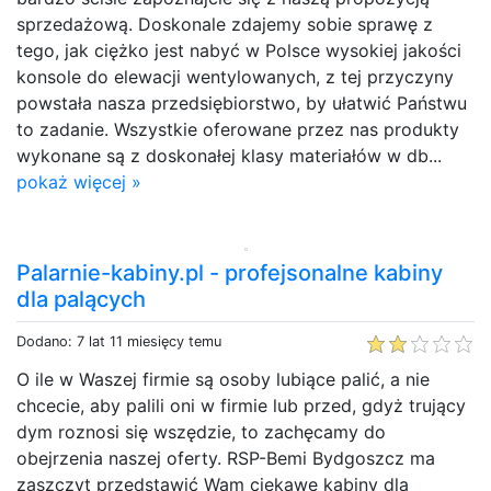
sprzedażową. Doskonale zdajemy sobie sprawę z
tego, jak ciężko jest nabyć w Polsce wysokiej jakości
konsole do elewacji wentylowanych, z tej przyczyny
powstała nasza przedsiębiorstwo, by ułatwić Państwu
to zadanie. Wszystkie oferowane przez nas produkty
wykonane są z doskonałej klasy materiałów w db...
pokaż więcej »
Palarnie-kabiny.pl - profejsonalne kabiny
dla palących
Dodano: 7 lat 11 miesięcy temu
O ile w Waszej firmie są osoby lubiące palić, a nie
chcecie, aby palili oni w firmie lub przed, gdyż trujący
dym roznosi się wszędzie, to zachęcamy do
obejrzenia naszej oferty. RSP-Bemi Bydgoszcz ma
zaszczyt przedstawić Wam ciekawe kabiny dla