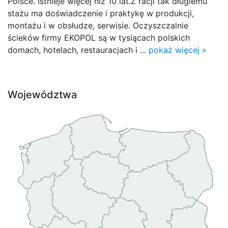
Polsce. Istnieje więcej niż 10 lat.Z racji tak długiemu
stażu ma doświadczenie i praktykę w produkcji,
montażu i w obsłudze, serwisie. Oczyszczalnie
ścieków firmy EKOPOL są w tysiącach polskich
domach, hotelach, restauracjach i ...
pokaż więcej »
Województwa