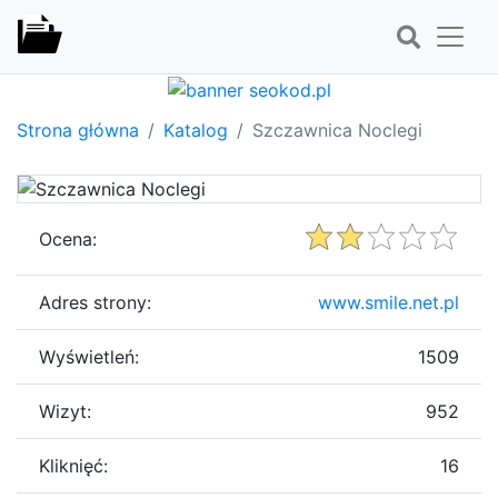
Strona główna
Katalog
Szczawnica Noclegi
Ocena:
Adres strony:
www.smile.net.pl
Wyświetleń:
1509
Wizyt:
952
Kliknięć:
16